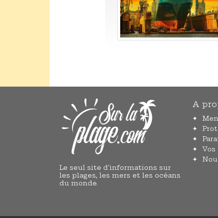
A pro
Men
Pro
Par
Vos
Nou
Le seul site d'informations sur
les plages, les mers et les océans
du monde.