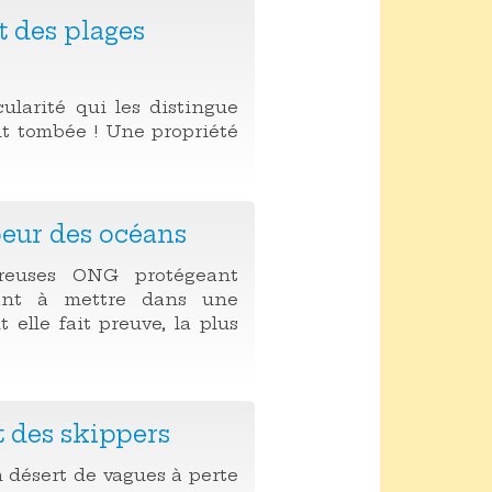
et des plages
ularité qui les distingue
nuit tombée ! Une propriété
oeur des océans
reuses ONG protégeant
dant à mettre dans une
elle fait preuve, la plus
 des skippers
 désert de vagues à perte