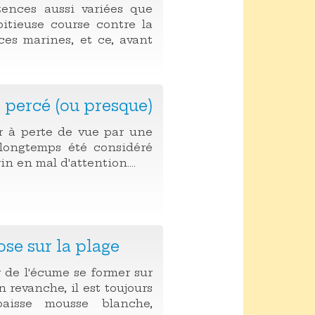
ences aussi variées que
itieuse course contre la
ces marines, et ce, avant
n percé (ou presque)
r à perte de vue par une
longtemps été considéré
 en mal d'attention....
se sur la plage
ir de l'écume se former sur
n revanche, il est toujours
aisse mousse blanche,