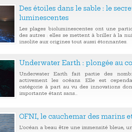
Des étoiles dans le sable : le secr
luminescentes
Les plages bioluminescentes ont une partic
des autres : elles se mettent à briller à la 
insolite aux origines tout aussi étonnantes.
Underwater Earth : plongée au c
Underwater Earth fait partie des nomb
activement les océans. Elle est cepen
catégorie à part au vu des innovations dont 
importante étant sans...
OFNI, le cauchemar des marins et
L'océan a beau être une immensité bleue, un