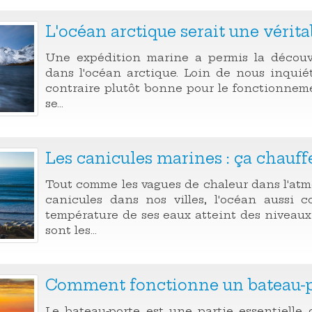
L'océan arctique serait une vérit
Une expédition marine a permis la découve
dans l'océan arctique. Loin de nous inquiét
contraire plutôt bonne pour le fonctionneme
se...
Les canicules marines : ça chauff
Tout comme les vagues de chaleur dans l'at
canicules dans nos villes, l'océan aussi 
température de ses eaux atteint des niveau
sont les...
Comment fonctionne un bateau-p
Le bateau-porte est une partie essentielle