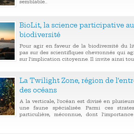
semblable...
BioLit, la science participative au
biodiversité
Pour agir en faveur de la biodiversité du li
pas sur des scientifiques chevronnés qui agi
sur l'implication citoyenne. Il invite ainsi to
La Twilight Zone, région de l'en
des océans
A la verticale, l'océan est divisé en plusieu
une faune spécialisée. Parmi ces strat
particulière, méconnue, dont l'importanc