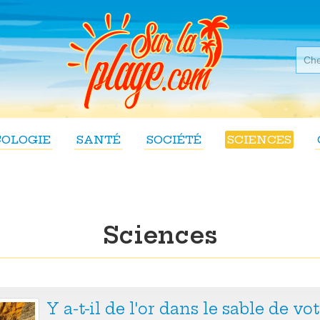
COLOGIE
SANTÉ
SOCIÉTÉ
SCIENCES
Sciences
Y a-t-il de l'or dans le sable de vo