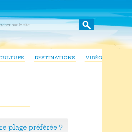
CULTURE
DESTINATIONS
VIDÉOS
tre plage préférée ?