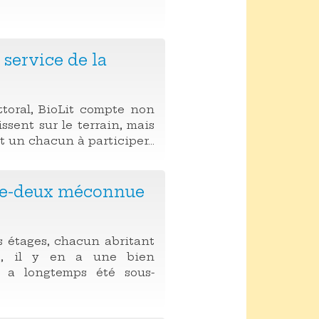
 service de la
ttoral, BioLit compte non
ssent sur le terrain, mais
ut un chacun à participer...
tre-deux méconnue
rs étages, chacun abritant
es, il y en a une bien
e a longtemps été sous-