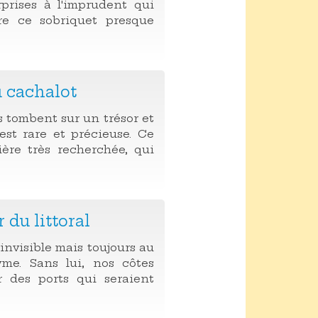
rprises à l'imprudent qui
re ce sobriquet presque
u cachalot
tombent sur un trésor et
est rare et précieuse. Ce
ière très recherchée, qui
 du littoral
nvisible mais toujours au
yme. Sans lui, nos côtes
r des ports qui seraient