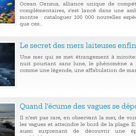
Ocean Census, alliance unique de compét
complémentaires, s'est lancé dans une amb
montre : cataloguer 100 000 nouvelles espè
que ces...
Le secret des mers laiteuses enfi
Une mer qui se met étrangement à miroite
nuit pourtant sans lune, le phénomène a 
comme une légende, une affabulation de marin
Quand l'écume des vagues se dépo
Il n'est pas rare, en observant la mer, de vo
les vagues et atteindre le bord de la plage. E
aussi surprenant de découvrir une ép