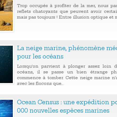
Trop occupés à profiter de la mer, nous pa
reflets chatoyants que peuvent avoir certain
mais pas toujours ! Entre illusion optique et m
La neige marine, phénomène méc
pour les océans
Lorsqu'on parvient à plonger assez loin 
océans, il se passe un bien étrange p
commence à tomber. Cette neige marine n'
avec les flocons que...
Ocean Census : une expédition po
000 nouvelles espèces marines