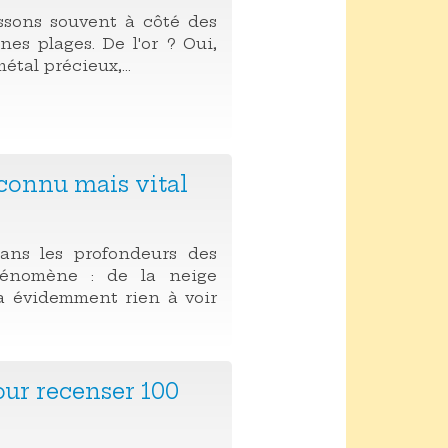
ssons souvent à côté des
es plages. De l'or ? Oui,
étal précieux,...
onnu mais vital
dans les profondeurs des
hénomène : de la neige
a évidemment rien à voir
ur recenser 100