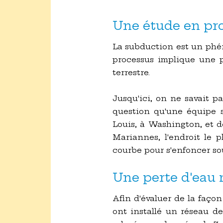
Une étude en pr
La subduction est un phé
processus implique une p
terrestre.
Jusqu'ici, on ne savait p
question qu'une équipe s
Louis, à Washington, et d
Mariannes, l'endroit le 
courbe pour s'enfoncer sou
Une perte d'eau 
Afin d'évaluer de la façon
ont installé un réseau de