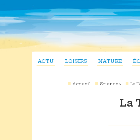
ACTU
LOISIRS
NATURE
É
Accueil
Sciences
La T
La 