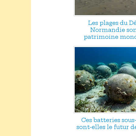
Les plages du 
Normandie son
patrimoine mond
Ces batteries sou
sont-elles le futur d