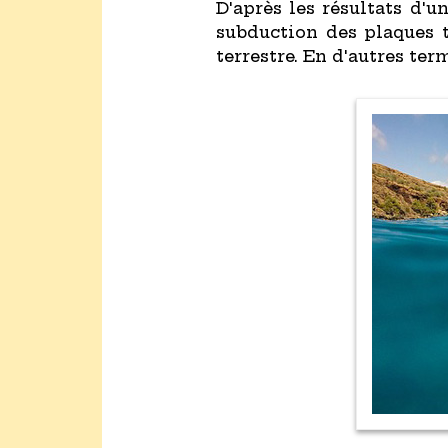
D'après les résultats d'
subduction des plaques t
terrestre. En d'autres term