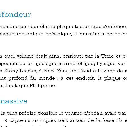
ofondeur
nomène par lequel une plaque tectonique s'enfonce s
laque tectonique océanique, il entraîne une desc
as quel volume était ainsi englouti par la Terre et c
pécialisée en géologie marine et géophysique ven
e Stony Brooke, à New York, ont étudié la zone de 
plus profond du monde : à cet endroit, la plaque 
s la plaque Philippine.
massive
 la plus précise possible le volume d'océan avalé par
 19 capteurs sismiques tout autour de la fosse. Ils 