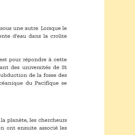
ous une autre. Lorsque le
ente d'eau dans la croûte
'est pour répondre à cette
ant des universités de St
subduction de la fosse des
océanique du Pacifique se
 la planète, les chercheurs
en ont ensuite associé les