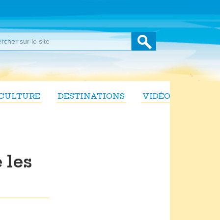
CULTURE
DESTINATIONS
VIDÉOS
 les