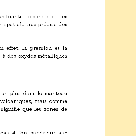
ambiants, résonance des
n spatiale très précise des
 effet, la pression et la
e à des oxydes métalliques
s en plus dans le manteau
ns volcaniques, mais comme
 signifie que les zones de
eau 4 fois supérieur aux