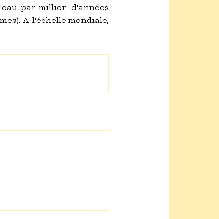
d'eau par million d'années
es). A l'échelle mondiale,