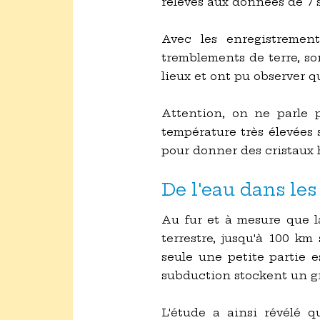
relevés aux données de 7 
Avec les enregistremen
tremblements de terre, son
lieux et ont pu observer q
Attention, on ne parle p
température très élevées 
pour donner des cristaux 
De l'eau dans le
Au fur et à mesure que l
terrestre, jusqu'à 100 km
seule une petite partie e
subduction stockent un g
L'étude a ainsi révélé 