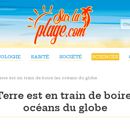
COLOGIE
SANTÉ
SOCIÉTÉ
SCIENCES
erre est en train de boire les océans du globe
Terre est en train de boire
océans du globe