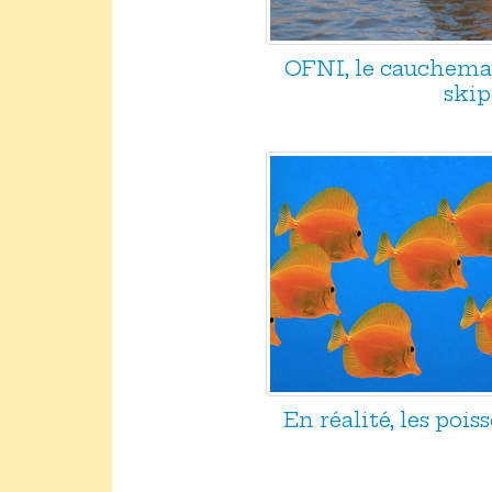
OFNI, le cauchemar
skip
En réalité, les pois