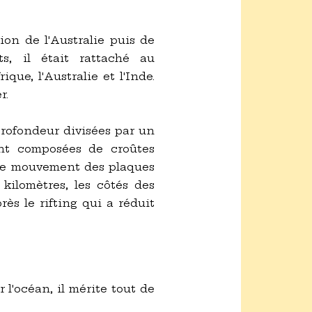
ion de l'Australie puis de
s, il était rattaché au
ue, l'Australie et l'Inde.
r.
profondeur divisées par un
ont composées de croûtes
, le mouvement des plaques
kilomètres, les côtés des
ès le rifting qui a réduit
 l'océan, il mérite tout de