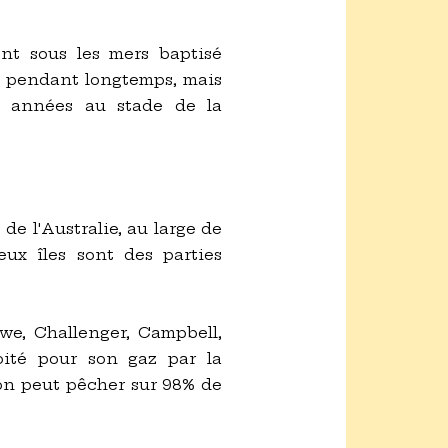
nt sous les mers baptisé
ée pendant longtemps, mais
es années au stade de la
 de l'Australie, au large de
eux îles sont des parties
we, Challenger, Campbell,
oité pour son gaz par la
 on peut pêcher sur 98% de