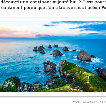
 découvrir un continent aujourd'hui ? C'est pourt
 continent perdu que l'on a trouvé sous l'océan Pa
Photo :
trevorklatko - La 