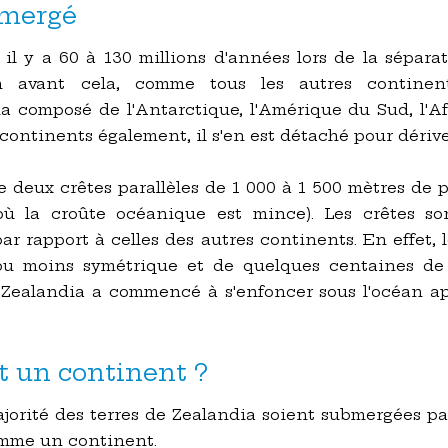
mmergé
 il y a 60 à 130 millions d'années lors de la séparat
en avant cela, comme tous les autres continent
omposé de l'Antarctique, l'Amérique du Sud, l'Afriq
ontinents également, il s'en est détaché pour dérive
e deux crêtes parallèles de 1 000 à 1 500 mètres de 
 où la croûte océanique est mince). Les crêtes s
par rapport à celles des autres continents. En effet
ou moins symétrique et de quelques centaines de 
Zealandia a commencé à s'enfoncer sous l'océan apr
t un continent ?
jorité des terres de Zealandia soient submergées par
mme un continent.