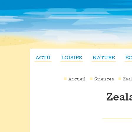
ACTU
LOISIRS
NATURE
É
Accueil
Sciences
Zeal
Zeal