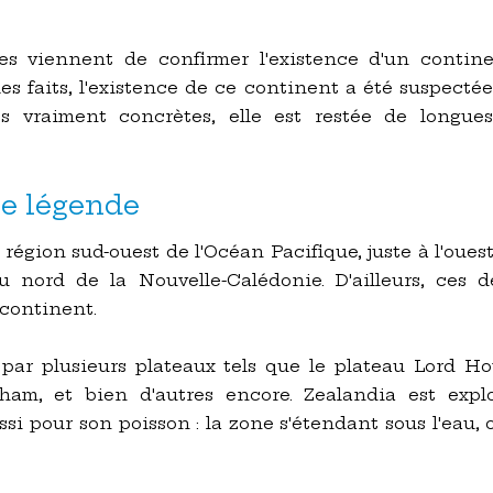
es viennent de confirmer l'existence d'un contine
les faits, l'existence de ce continent a été suspect
s vraiment concrètes, elle est restée de longu
ne légende
région sud-ouest de l'Océan Pacifique, juste à l'ouest
u nord de la Nouvelle-Calédonie. D'ailleurs, ces d
 continent.
 par plusieurs plateaux tels que le plateau Lord Ho
tham, et bien d'autres encore. Zealandia est expl
ssi pour son poisson : la zone s'étendant sous l'eau,