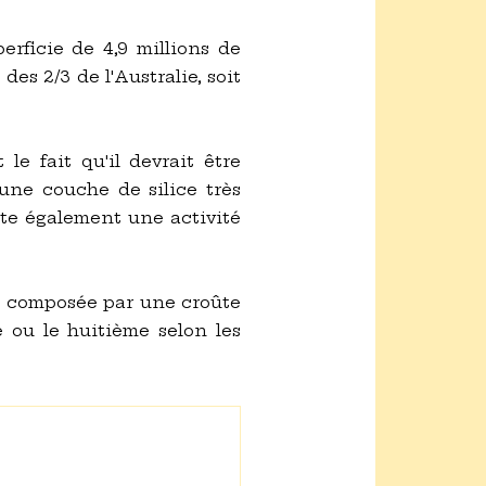
rficie de 4,9 millions de
des 2/3 de l'Australie, soit
le fait qu'il devrait être
une couche de silice très
nte également une activité
nt composée par une croûte
e ou le huitième selon les