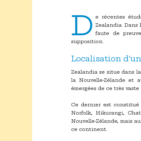
D
e récentes étud
Zealandia. Dans 
faute de preuve
supposition.
Localisation d'u
Zealandia se situe dans la 
la Nouvelle-Zélande et a
émergées de ce très vaste
Ce dernier est constitué
Norfolk, Hikurangi, Cha
Nouvelle-Zélande, mais au
ce continent.