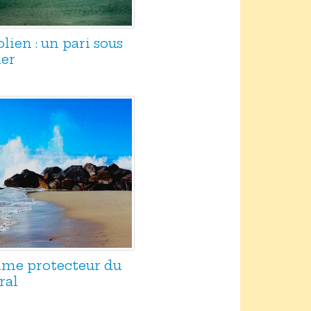
lien : un pari sous
mer
time protecteur du
ral