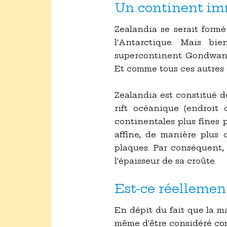
Un continent i
Zealandia se serait formé
l'Antarctique. Mais bi
supercontinent Gondwana c
Et comme tous ces autres c
Zealandia est constitué d
rift océanique (endroit
continentales plus fines 
affine, de manière plus 
plaques. Par conséquent, 
l'épaisseur de sa croûte.
Est-ce réellemen
En dépit du fait que la ma
même d'être considéré co