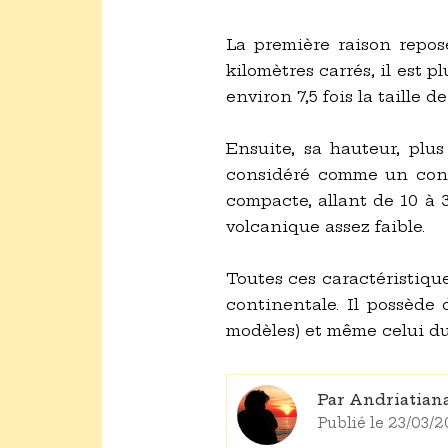
La première raison repos
kilomètres carrés, il est p
environ 7,5 fois la taille d
Ensuite, sa hauteur, plus
considéré comme un conti
compacte, allant de 10 à 
volcanique assez faible.
Toutes ces caractéristiqu
continentale. Il possède 
modèles) et même celui du
Par Andriatia
Publié le 23/03/2