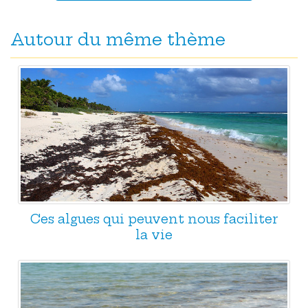
Autour du même thème
Ces algues qui peuvent nous faciliter
la vie