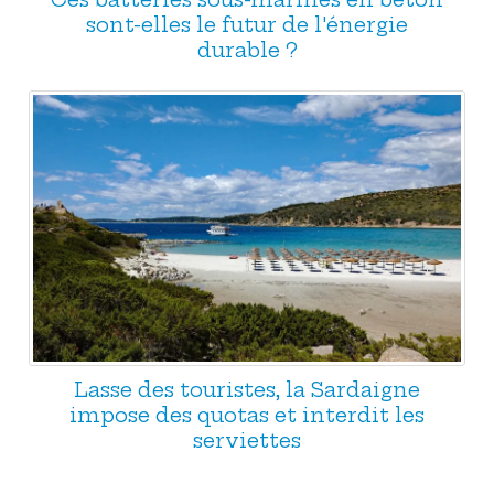
sont-elles le futur de l'énergie
durable ?
Lasse des touristes, la Sardaigne
impose des quotas et interdit les
serviettes