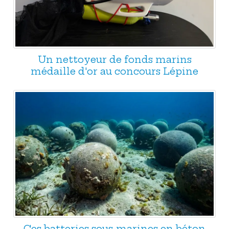
Un nettoyeur de fonds marins
médaille d'or au concours Lépine
Ces batteries sous-marines en béton