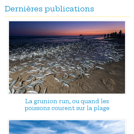
Dernières publications
La grunion run, ou quand les
poissons courent sur la plage