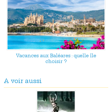
Vacances aux Baléares : quelle île
choisir ?
A voir aussi