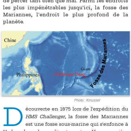
de percer tant bien que mal. Parmi les endroits
les plus impénétrables jusqu'ici, la fosse des
Mariannes, l'endroit le plus profond de la
planète.
Photo : Kmusser
D
écouverte en 1875 lors de l'expédition du
HMS Challenger
, la fosse des Mariannes
est une fosse sous-marine qui s'enfonce à