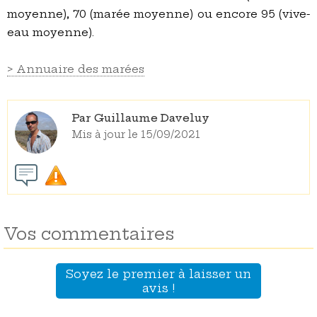
moyenne), 70 (marée moyenne) ou encore 95 (vive-
eau moyenne).
> Annuaire des marées
Par Guillaume Daveluy
Mis à jour le 15/09/2021
Vos commentaires
Soyez le premier à laisser un
avis !