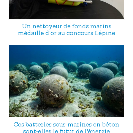
Un nettoyeur de fonds marins
médaille d'or au concours Lépine
Ces batteries sous-marines en béton
sont-elles le futur de l'énergie