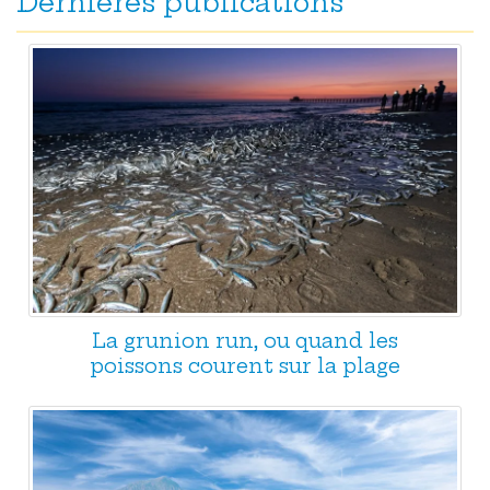
Dernières publications
La grunion run, ou quand les
poissons courent sur la plage