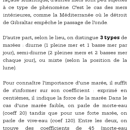
à ce type de phénomène. C’est le cas des mers
intérieures, comme la Méditerranée où le détroit
de Gibraltar empêche le passage de l’onde.
D’autre part, selon le lieu, on distingue
3 types
de
marées : diurne (1 pleine mer et 1 basse mer par
jour), semi-diurne (2 pleines mers et 2 basses mer
chaque jour), ou mixte (selon la position de la
lune).
Pour connaître l’importance d’une marée, il suffit
de s’informer sur son coefficient : exprimé en
centièmes, il indique la force de la marée. Dans le
cas d’une marée faible, on parle de morte-eau
(coeff 20) tandis que pour une forte marée, on
parle de vive-eau (coef 120). Entre les deux, on
trouve des coefficients de 45 (morte-eau