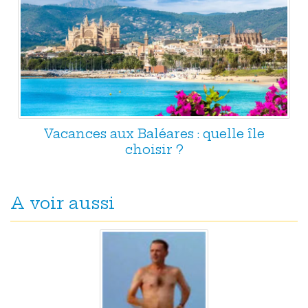
Vacances aux Baléares : quelle île
choisir ?
A voir aussi