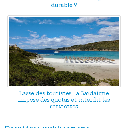
durable ?
Lasse des touristes, la Sardaigne
impose des quotas et interdit les
serviettes