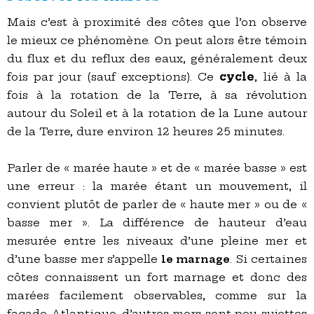
Mais c’est à proximité des côtes que l’on observe
le mieux ce phénomène. On peut alors être témoin
du flux et du reflux des eaux, généralement deux
fois par jour (sauf exceptions). Ce
cycle
, lié à la
fois à la rotation de la Terre, à sa révolution
autour du Soleil et à la rotation de la Lune autour
de la Terre, dure environ 12 heures 25 minutes.
Parler de « marée haute » et de « marée basse » est
une erreur : la marée étant un mouvement, il
convient plutôt de parler de « haute mer » ou de «
basse mer ». La différence de hauteur d’eau
mesurée entre les niveaux d’une pleine mer et
d’une basse mer s’appelle
le marnage
. Si certaines
côtes connaissent un fort marnage et donc des
marées facilement observables, comme sur la
façade Atlantique, d’autres mers sont peu sujettes