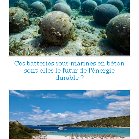
Ces batteries sous-marines en béton
sont-elles le futur de l'énergie
durable ?