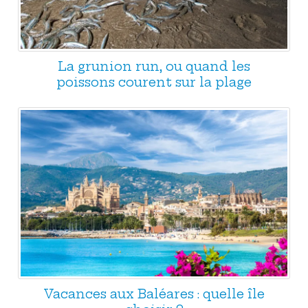
La grunion run, ou quand les
poissons courent sur la plage
Vacances aux Baléares : quelle île