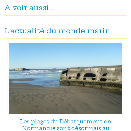
A voir aussi...
L'actualité du monde marin
Les plages du Débarquement en
Normandie sont désormais au