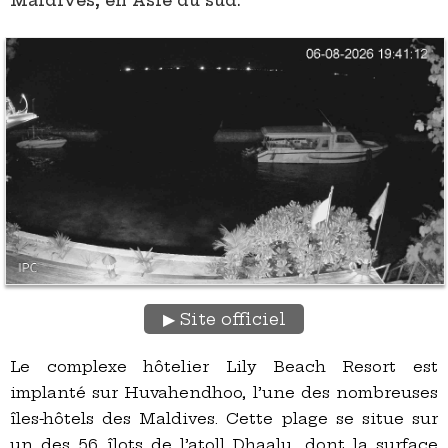
Maldives, en Asie du sud.
Site officiel
Le complexe hôtelier Lily Beach Resort est
implanté sur Huvahendhoo, l’une des nombreuses
îles-hôtels des Maldives. Cette plage se situe sur
un des 56 îlots de l’atoll Dhaalu, dont la surface