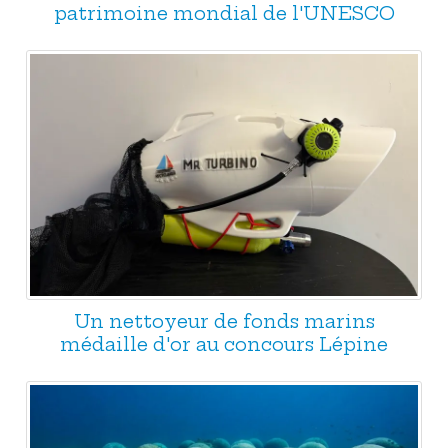
patrimoine mondial de l'UNESCO
Un nettoyeur de fonds marins
médaille d'or au concours Lépine