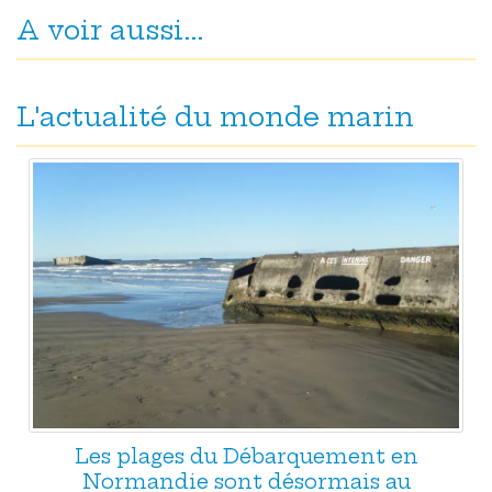
A voir aussi...
L'actualité du monde marin
Les plages du Débarquement en
Normandie sont désormais au