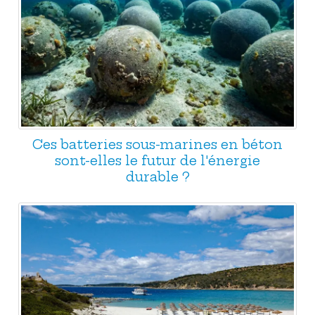
Ces batteries sous-marines en béton
sont-elles le futur de l'énergie
durable ?