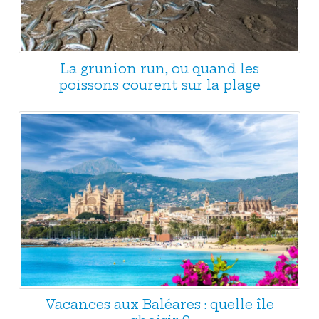
La grunion run, ou quand les
poissons courent sur la plage
Vacances aux Baléares : quelle île