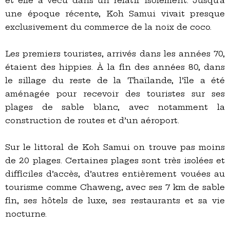
et elle a vécu dans un relatif isolement. Jusqu’à
une époque récente, Koh Samui vivait presque
exclusivement du commerce de la noix de coco.
Les premiers touristes, arrivés dans les années 70,
étaient des hippies. À la fin des années 80, dans
le sillage du reste de la Thaïlande, l’île a été
aménagée pour recevoir des touristes sur ses
plages de sable blanc, avec notamment la
construction de routes et d’un aéroport.
Sur le littoral de Koh Samui on trouve pas moins
de 20 plages. Certaines plages sont très isolées et
difficiles d’accès, d’autres entièrement vouées au
tourisme comme Chaweng, avec ses 7 km de sable
fin, ses hôtels de luxe, ses restaurants et sa vie
nocturne.