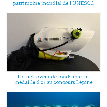
patrimoine mondial de l'UNESCO
Un nettoyeur de fonds marins
médaille d'or au concours Lépine