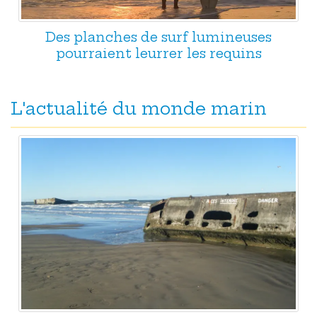
Des planches de surf lumineuses
pourraient leurrer les requins
L'actualité du monde marin