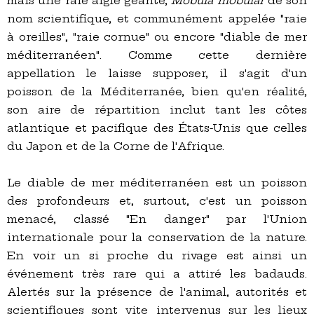
mais une raie aigle géante,
Mobula mobular
de son
nom scientifique, et communément appelée "raie
à oreilles", "raie cornue" ou encore "diable de mer
méditerranéen". Comme cette dernière
appellation le laisse supposer, il s'agit d'un
poisson de la Méditerranée, bien qu'en réalité,
son aire de répartition inclut tant les côtes
atlantique et pacifique des États-Unis que celles
du Japon et de la Corne de l'Afrique.
Le diable de mer méditerranéen est un poisson
des profondeurs et, surtout, c'est un poisson
menacé, classé "En danger" par l'Union
internationale pour la conservation de la nature.
En voir un si proche du rivage est ainsi un
événement très rare qui a attiré les badauds.
Alertés sur la présence de l'animal, autorités et
scientifiques sont vite intervenus sur les lieux