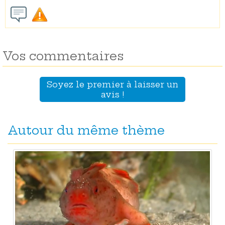
Vos commentaires
Soyez le premier à laisser un
avis !
Autour du même thème