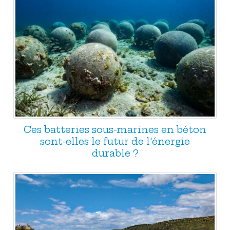
Ces batteries sous-marines en béton
sont-elles le futur de l'énergie
durable ?