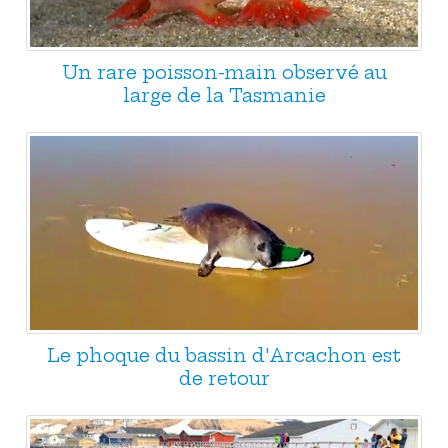
Un rare poisson-main observé au
large de la Tasmanie
Le phoque du bassin d'Arcachon est
de retour