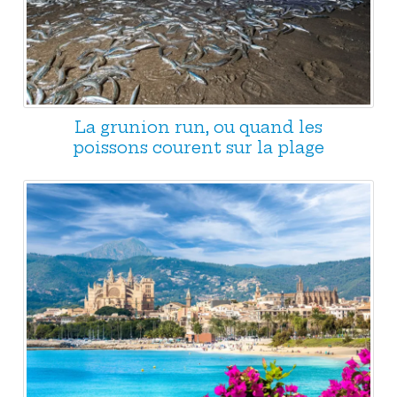
La grunion run, ou quand les
poissons courent sur la plage