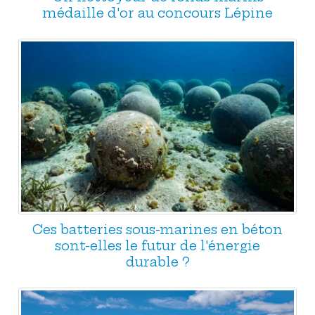
médaille d'or au concours Lépine
Ces batteries sous-marines en béton
sont-elles le futur de l'énergie
durable ?