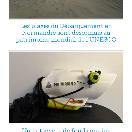
Les plages du Débarquement en
Normandie sont désormais au
patrimoine mondial de l'UNESCO
Un nettoyeur de fonds marins