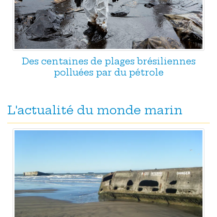
Des centaines de plages brésiliennes
polluées par du pétrole
L'actualité du monde marin