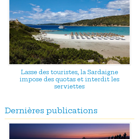
Lasse des touristes, la Sardaigne
impose des quotas et interdit les
serviettes
Dernières publications