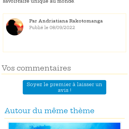
savoir-faire unique au monde.
Par Andriatiana Rakotomanga
Publié le 08/09/2022
Vos commentaires
Soyez le premier à laisser un
avis !
Autour du même thème