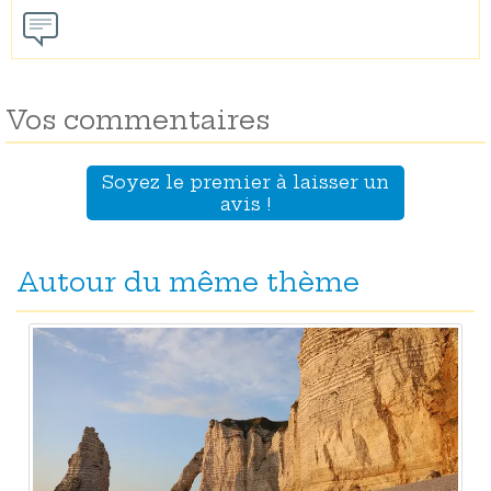
Vos commentaires
Soyez le premier à laisser un
avis !
Autour du même thème