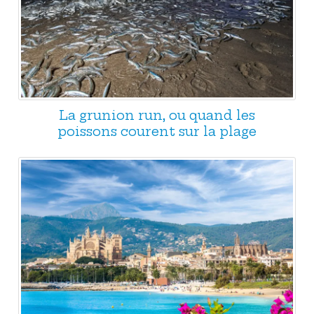
La grunion run, ou quand les
poissons courent sur la plage