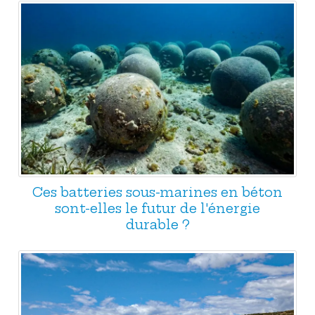
Ces batteries sous-marines en béton
sont-elles le futur de l'énergie
durable ?