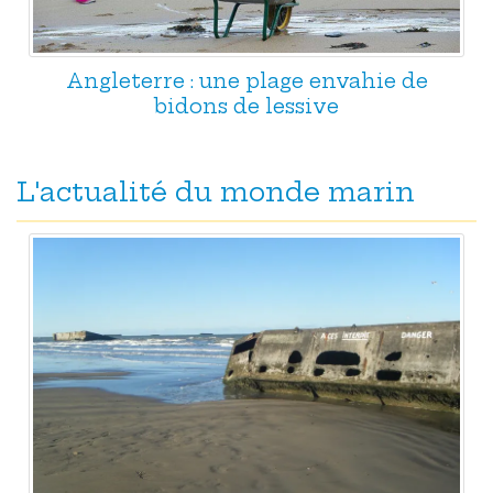
Angleterre : une plage envahie de
bidons de lessive
L'actualité du monde marin