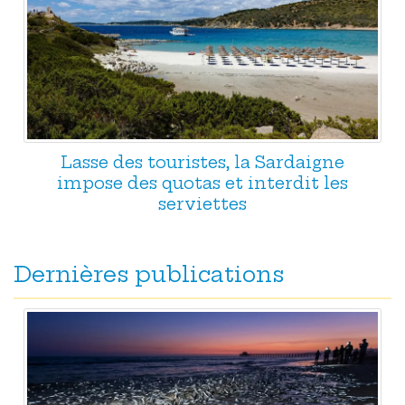
Lasse des touristes, la Sardaigne
impose des quotas et interdit les
serviettes
Dernières publications