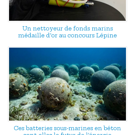
Un nettoyeur de fonds marins
médaille d'or au concours Lépine
Ces batteries sous-marines en béton