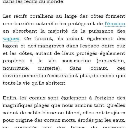
dans les récifs du monde.
Les récifs coralliens au large des côtes forment
une barrière naturelle les protégeant de
l'érosion
en absorbant la majorité de la puissance des
vagues
. Ce faisant, ils créent également des
lagons et des mangroves dans l'espace entre eux
et les côtes, autant de lieux protégés également
propices à la vie sous-marine (protection,
nourriture, nurserie). Sans coraux, ces
environnements n'existeraient plus, de même que
toute la vie qu'ils abritent.
Enfin, les coraux sont également à l'origine des
magnifiques plages que nous aimons tant. Qu'elles
soient de sable blanc ou blond, elles ont toujours
pour origine des coraux morts, érodés par les eaux,
ou grignotés par des bancs de poissons-