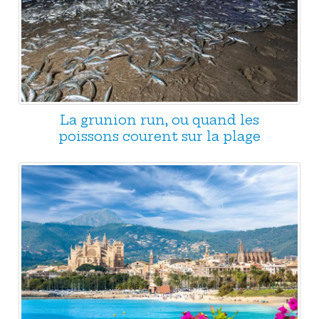
La grunion run, ou quand les
poissons courent sur la plage