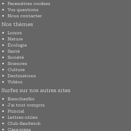
Paramètres cookies
Vos questions
Nous contacter
Nos thèmes
Loisirs
Nature
Écologie
Santé
Société
Sciences
Culture
Destinations
Vidéos
Surfez sur nos autres sites
BienchezSoi
J'ai tout compris
Princial
Lettres-utiles
Club-Sandwich
Casa-pizza