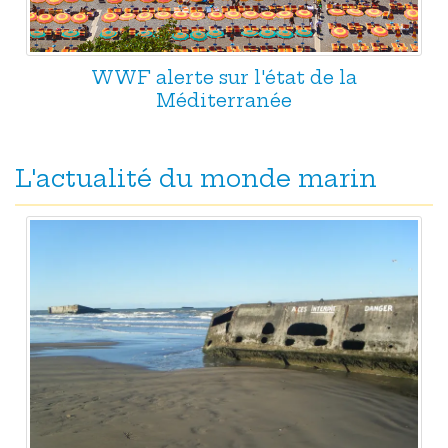
WWF alerte sur l'état de la
Méditerranée
L'actualité du monde marin