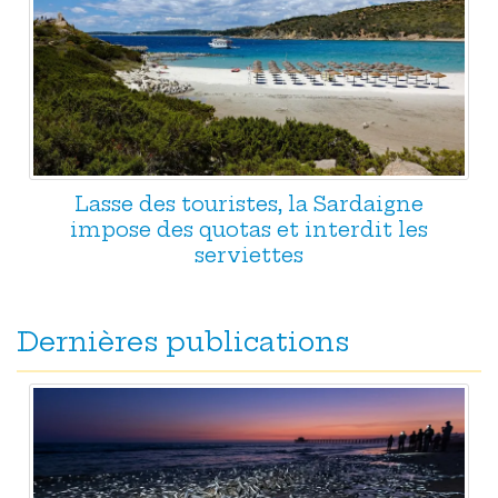
Lasse des touristes, la Sardaigne
impose des quotas et interdit les
serviettes
Dernières publications