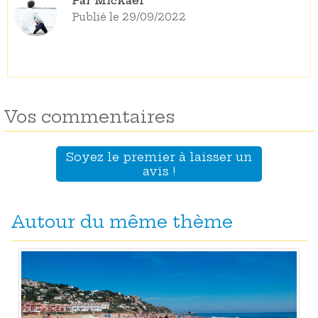
Par Mickael
Publié le 29/09/2022
Vos commentaires
Soyez le premier à laisser un
avis !
Autour du même thème