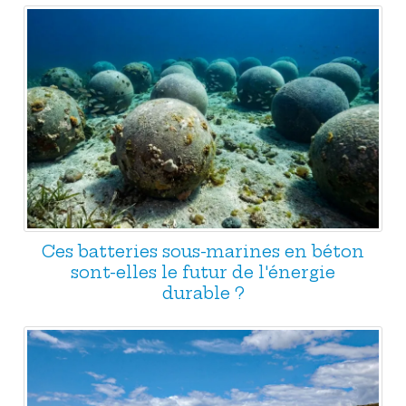
Ces batteries sous-marines en béton
sont-elles le futur de l'énergie
durable ?