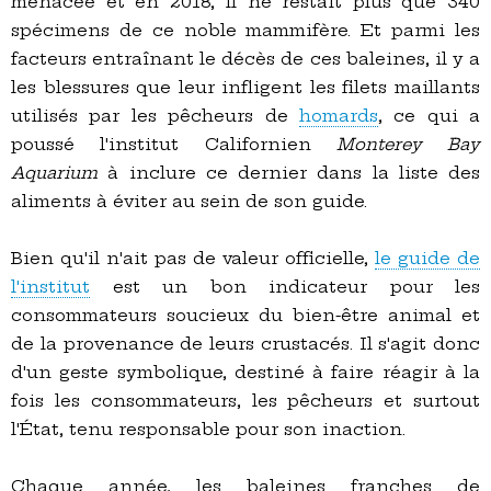
menacée et en 2018, il ne restait plus que 340
spécimens de ce noble mammifère. Et parmi les
facteurs entraînant le décès de ces baleines, il y a
les blessures que leur infligent les filets maillants
utilisés par les pêcheurs de
homards
, ce qui a
poussé l'institut Californien
Monterey Bay
Aquarium
à inclure ce dernier dans la liste des
aliments à éviter au sein de son guide.
Bien qu'il n'ait pas de valeur officielle,
le guide de
l'institut
est un bon indicateur pour les
consommateurs soucieux du bien-être animal et
de la provenance de leurs crustacés. Il s'agit donc
d'un geste symbolique, destiné à faire réagir à la
fois les consommateurs, les pêcheurs et surtout
l'État, tenu responsable pour son inaction.
Chaque année, les baleines franches de