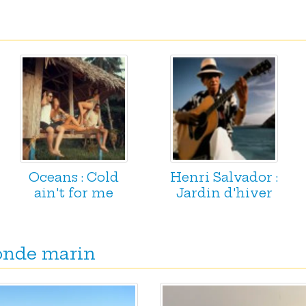
Oceans : Cold
Henri Salvador :
ain't for me
Jardin d'hiver
monde marin