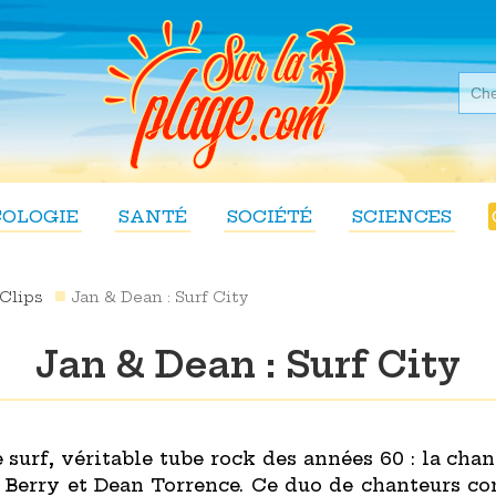
COLOGIE
SANTÉ
SOCIÉTÉ
SCIENCES
Clips
Jan & Dean : Surf City
Jan & Dean : Surf City
 surf, véritable tube rock des années 60 : la chan
 Berry et Dean Torrence. Ce duo de chanteurs c