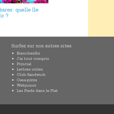
res : quelle île
ir ?
Surfez sur nos autres sites
BienchezSoi
J'ai tout compris
Princial
Lettres-utiles
Club-Sandwich
Casa-pizza
Webjunior
Les Pieds dans le Plat