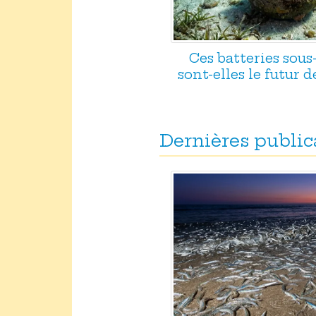
Ces batteries sou
sont-elles le futur d
Dernières public