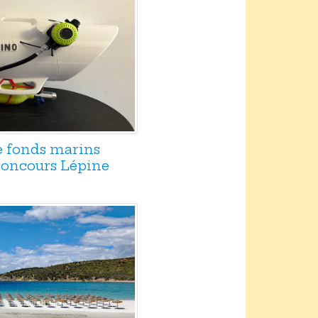
e fonds marins
 concours Lépine