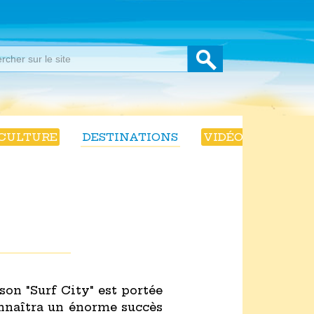
CULTURE
DESTINATIONS
VIDÉOS
son "Surf City" est portée
onnaîtra un énorme succès