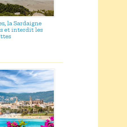
es, la Sardaigne
 et interdit les
ttes