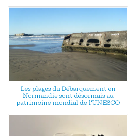
Les plages du Débarquement en
Normandie sont désormais au
patrimoine mondial de l'UNESCO