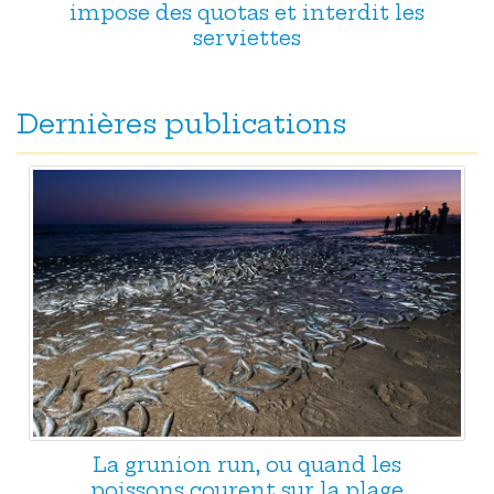
impose des quotas et interdit les
serviettes
Dernières publications
La grunion run, ou quand les
poissons courent sur la plage