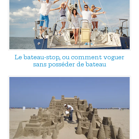
Le bateau-stop, ou comment voguer
sans posséder de bateau