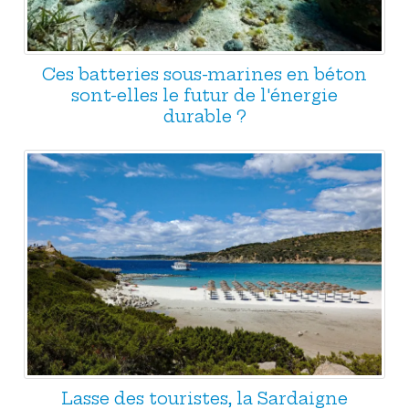
Ces batteries sous-marines en béton
sont-elles le futur de l'énergie
durable ?
Lasse des touristes, la Sardaigne