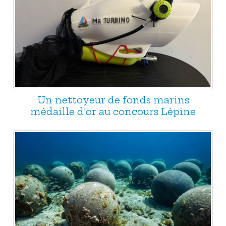
Un nettoyeur de fonds marins
médaille d'or au concours Lépine