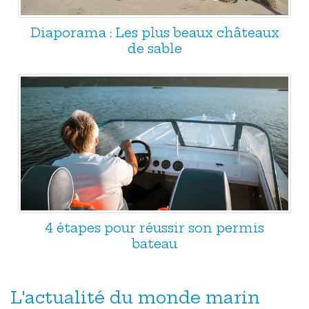
Diaporama : Les plus beaux châteaux
de sable
4 étapes pour réussir son permis
bateau
L'actualité du monde marin