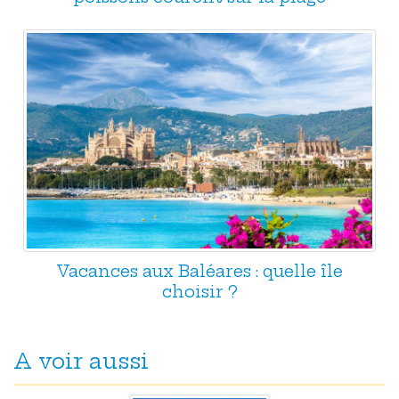
Vacances aux Baléares : quelle île
choisir ?
A voir aussi