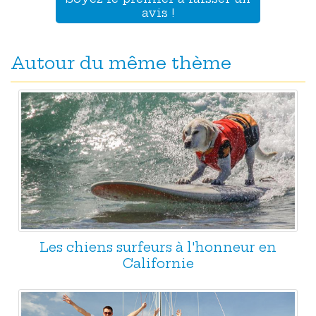
avis !
Autour du même thème
Les chiens surfeurs à l'honneur en
Californie