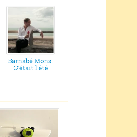
Barnabé Mons :
C'était l'été