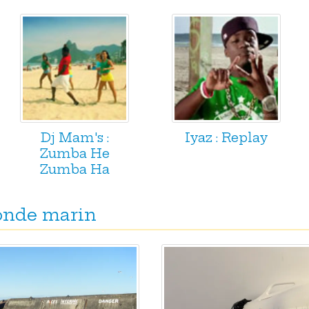
Dj Mam's :
Iyaz : Replay
Zumba He
Zumba Ha
monde marin