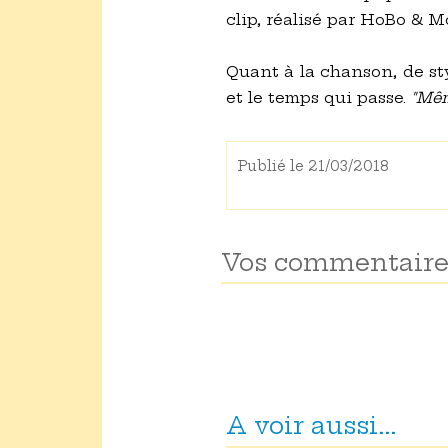
clip, réalisé par HoBo & M
Quant à la chanson, de sty
et le temps qui passe.
"Même
Publié le 21/03/2018
Vos commentaire
A voir aussi...