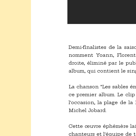
Demi-finalistes de la sai
nomment Yoann, Florentin
droite, éliminé par le pu
album, qui contient le sin
La chanson "Les sables ém
ce premier album. Le clip
l'occasion, la plage de la
Michel Jobard.
Cette œuvre éphémère lais
chanteurs et l'équipe de 