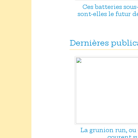
Ces batteries sou
sont-elles le futur d
Dernières public
La grunion run, ou
courent su