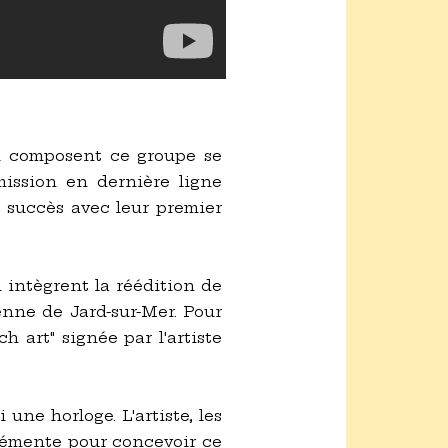
qui composent ce groupe se
mission en dernière ligne
d succès avec leur premier
 intègrent la réédition de
enne de Jard-sur-Mer. Pour
h art" signée par l'artiste
ne horloge. L'artiste, les
clémente pour concevoir ce