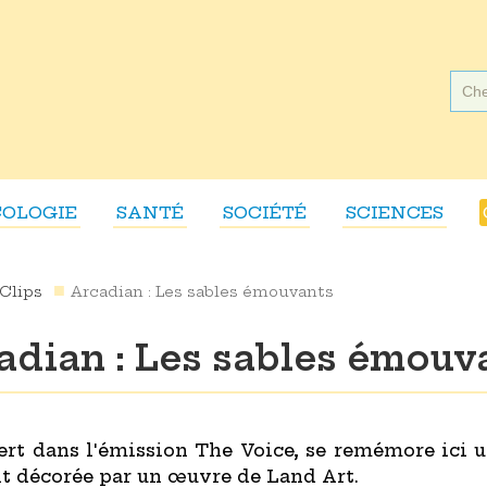
COLOGIE
SANTÉ
SOCIÉTÉ
SCIENCES
Clips
Arcadian : Les sables émouvants
adian : Les sables émouv
ert dans l'émission The Voice, se remémore ici 
t décorée par un œuvre de Land Art.