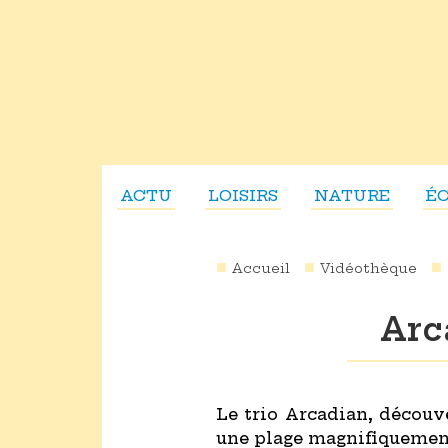
ACTU
LOISIRS
NATURE
É
Accueil
Vidéothèque
Arc
Le trio Arcadian, découv
une plage magnifiquemen