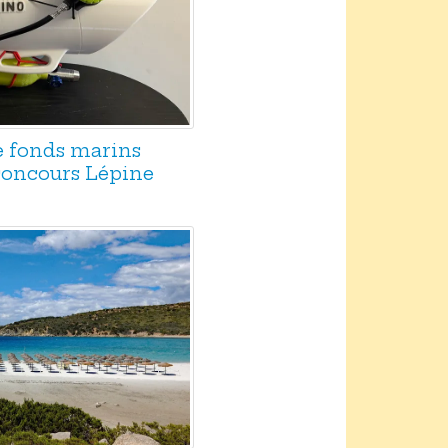
e fonds marins
 concours Lépine