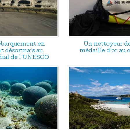
Débarquement en
Un nettoyeur d
t désormais au
médaille d'or au
ial de l'UNESCO