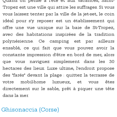
Quand on pense à l'été et aux vacances, Saint-
Tropez est une ville qui attire les suffrages. Si vous
vous laissez tenter par la ville de la jet-set, le coin
idéal pour s'y reposer est un établissement qui
offre une vue unique sur la baie de St-Tropez,
avec des habitations inspirées de la tradition
polynésienne. Ce camping est par ailleurs
ensablé, ce qui fait que vous pouvez avoir la
constante impression d'être en bord de mer, alors
que vous naviguez simplement dans les 30
hectares des lieux. Luxe ultime, l'endroit propose
des "farés" devant la plage : quittez la terrasse de
votre mobil-home luxueux, et vous êtes
directement sur le sable, prêt à piquer une tête
dans la mer.
Ghisonaccia (Corse)