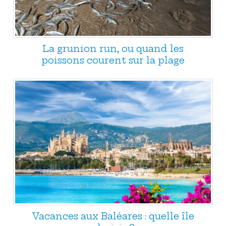
La grunion run, ou quand les
poissons courent sur la plage
Vacances aux Baléares : quelle île