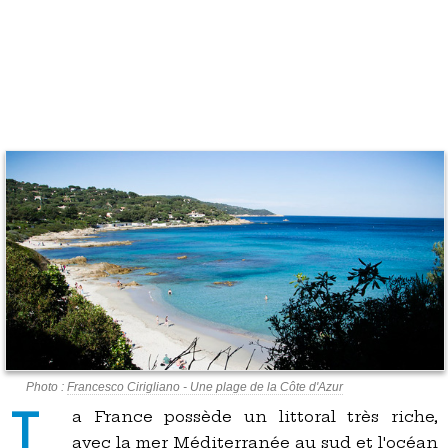
Photo :
Francesco Cirigliano - Une plage de la Côte d'Azur
L
a France possède un littoral très riche,
avec la mer Méditerranée au sud et l'océan