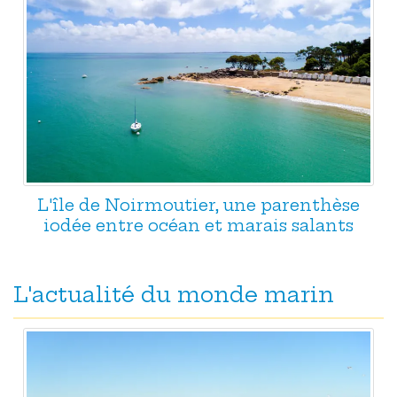
L'île de Noirmoutier, une parenthèse
iodée entre océan et marais salants
L'actualité du monde marin