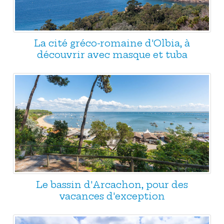
La cité gréco-romaine d'Olbia, à
découvrir avec masque et tuba
Le bassin d'Arcachon, pour des
vacances d'exception