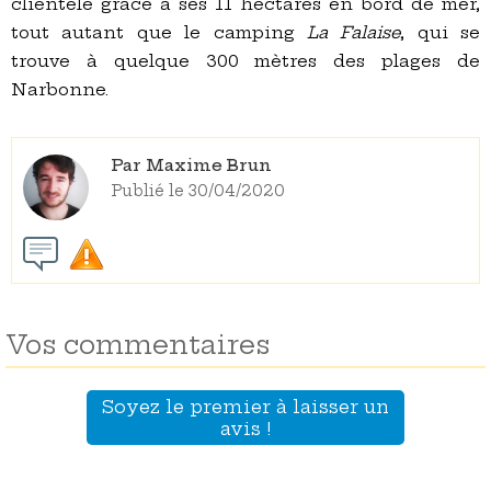
clientèle grâce à ses 11 hectares en bord de mer,
tout autant que le camping
La Falaise
, qui se
trouve à quelque 300 mètres des plages de
Narbonne.
Par Maxime Brun
Publié le 30/04/2020
Vos commentaires
Soyez le premier à laisser un
avis !