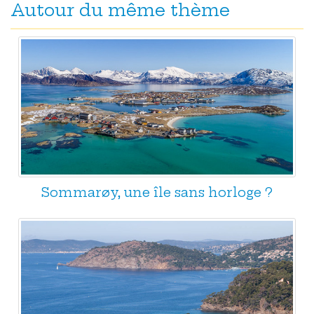
Autour du même thème
Sommarøy, une île sans horloge ?