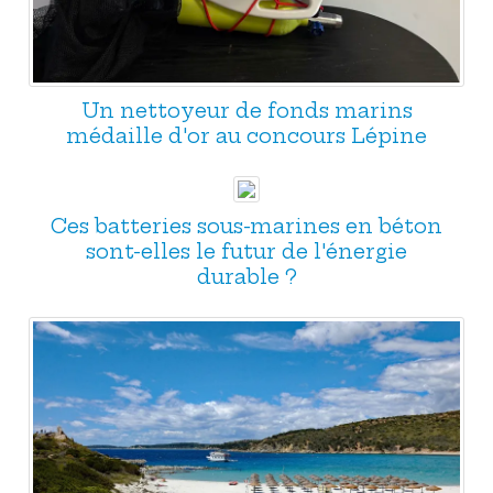
Un nettoyeur de fonds marins
médaille d'or au concours Lépine
Ces batteries sous-marines en béton
sont-elles le futur de l'énergie
durable ?