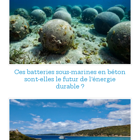
Ces batteries sous-marines en béton
sont-elles le futur de l'énergie
durable ?