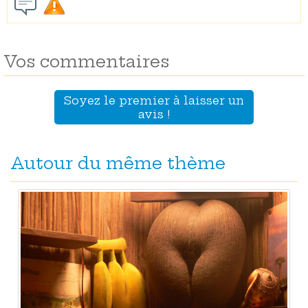
Vos commentaires
Soyez le premier à laisser un
avis !
Autour du même thème