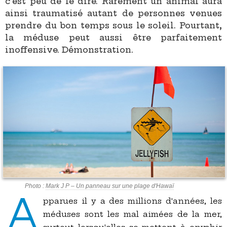
c'est peu de le dire. Rarement un animal aura
ainsi traumatisé autant de personnes venues
prendre du bon temps sous le soleil. Pourtant,
la méduse peut aussi être parfaitement
inoffensive. Démonstration.
Photo :
Mark J P – Un panneau sur une plage d'Hawaï
A
pparues il y a des millions d'années, les
méduses sont les mal aimées de la mer,