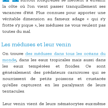
surtout lorsqu'elles se mettent à envahir
la côte où l'on vient passer tranquillement ses
vacances d'été. Plus connues pour apporter une
véritable dimension au fameux adage « qui s'y
frotte s'y pique », les méduses ne vous veulent pas
toutes du mal.
Les méduses et leur venin
On trouve
des méduses dans tous les océans du
monde
, dans les eaux tropicales mais aussi dans
les eaux tempérées et froides. Ce sont
généralement des prédateurs carnivores qui se
nourrissent de petits poissons et crustacés
qu'elles capturent en les paralysant de leurs
tentacules.
Leur venin vient de leurs nématocytes eux-même