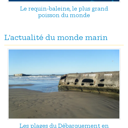
Le requin-baleine, le plus grand
poisson du monde
L'actualité du monde marin
Les plages du Débarquement en