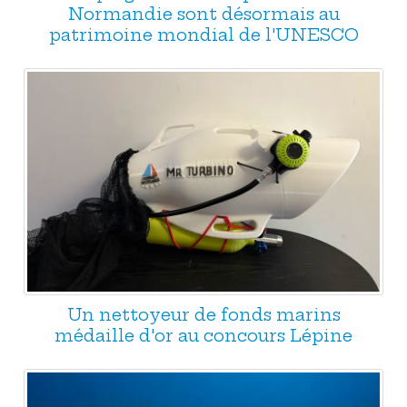
Normandie sont désormais au
patrimoine mondial de l'UNESCO
Un nettoyeur de fonds marins
médaille d'or au concours Lépine