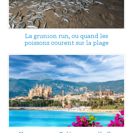
La grunion run, ou quand les
poissons courent sur la plage