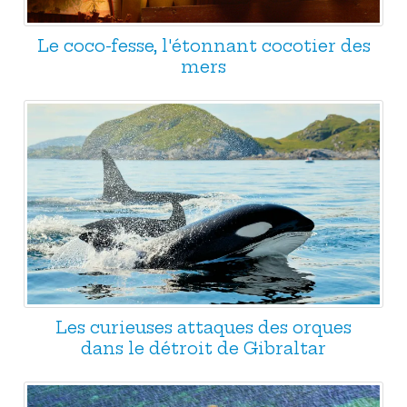
Le coco-fesse, l'étonnant cocotier des
mers
Les curieuses attaques des orques
dans le détroit de Gibraltar