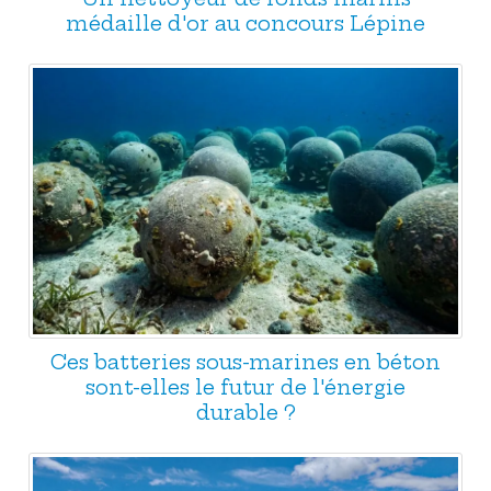
médaille d'or au concours Lépine
Ces batteries sous-marines en béton
sont-elles le futur de l'énergie
durable ?