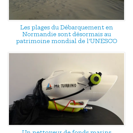
Les plages du Débarquement en
Normandie sont désormais au
patrimoine mondial de l'UNESCO
Un nettoyeur de fonds marins