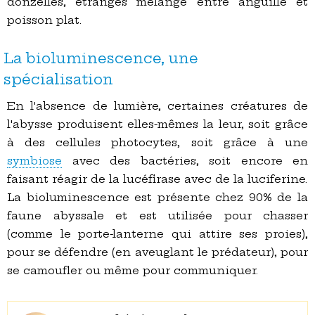
donzelles, étranges mélange entre anguille et
poisson plat.
La bioluminescence, une
spécialisation
En l'absence de lumière, certaines créatures de
l'abysse produisent elles-mêmes la leur, soit grâce
à des cellules photocytes, soit grâce à une
symbiose
avec des bactéries, soit encore en
faisant réagir de la lucéfirase avec de la luciferine.
La bioluminescence est présente chez 90% de la
faune abyssale et est utilisée pour chasser
(comme le porte-lanterne qui attire ses proies),
pour se défendre (en aveuglant le prédateur), pour
se camoufler ou même pour communiquer.