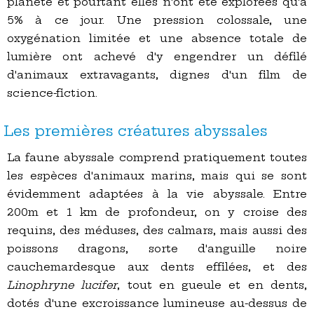
planète et pourtant elles n'ont été explorées qu'à
5% à ce jour. Une pression colossale, une
oxygénation limitée et une absence totale de
lumière ont achevé d'y engendrer un défilé
d'animaux extravagants, dignes d'un film de
science-fiction.
Les premières créatures abyssales
La faune abyssale comprend pratiquement toutes
les espèces d'animaux marins, mais qui se sont
évidemment adaptées à la vie abyssale. Entre
200m et 1 km de profondeur, on y croise des
requins, des méduses, des calmars, mais aussi des
poissons dragons, sorte d'anguille noire
cauchemardesque aux dents effilées, et des
Linophryne lucifer
, tout en gueule et en dents,
dotés d'une excroissance lumineuse au-dessus de