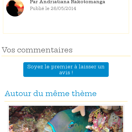
Par Andriatiana Rakotomanga
Publié le 26/05/2014
Vos commentaires
Soyez le premier à laisser un
avis !
Autour du même thème