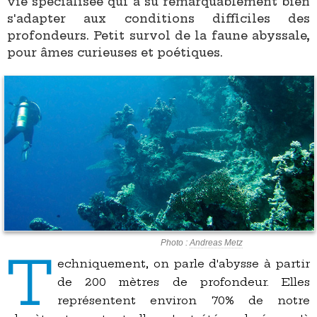
vie spécialisée qui a su remarquablement bien
s'adapter aux conditions difficiles des
profondeurs. Petit survol de la faune abyssale,
pour âmes curieuses et poétiques.
Photo :
Andreas Metz
T
echniquement, on parle d'abysse à partir
de 200 mètres de profondeur. Elles
représentent environ 70% de notre