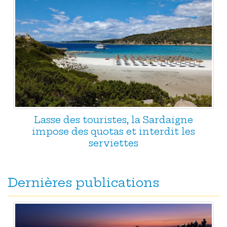
Lasse des touristes, la Sardaigne
impose des quotas et interdit les
serviettes
Dernières publications