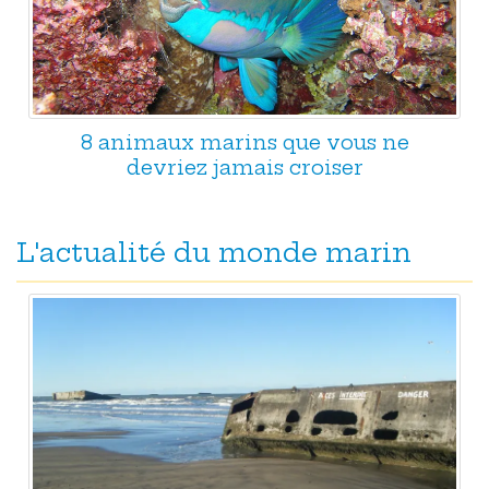
8 animaux marins que vous ne
devriez jamais croiser
L'actualité du monde marin