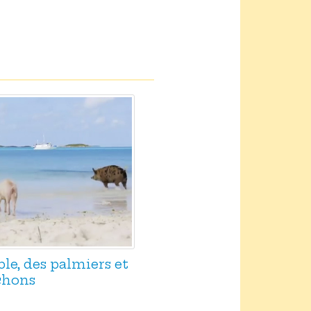
ble, des palmiers et
chons