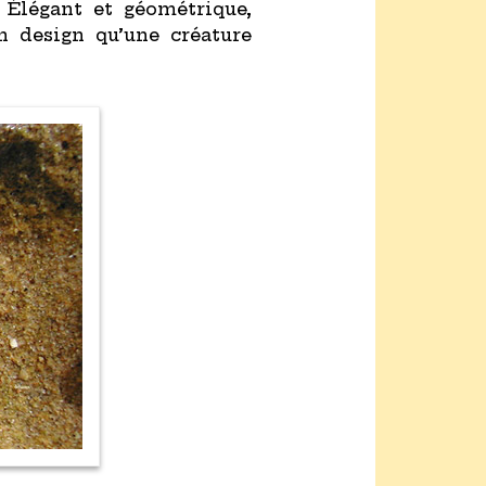
. Élégant et géométrique,
n design qu’une créature