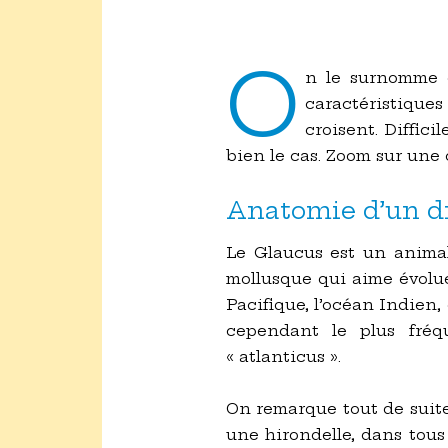
O
n le surnomme d
caractéristiques
croisent. Diffic
bien le cas. Zoom sur une 
Anatomie d’un d
Le Glaucus est un animal
mollusque qui aime évolue
Pacifique, l’océan Indien,
cependant le plus fréq
« atlanticus ».
On remarque tout de suite
une hirondelle, dans tous 