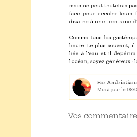
mais ne peut toutefois pas
face pour accoler leurs 
dizaine à une trentaine d
Comme tous les gastéropod
heure. Le plus souvent, il
liée à l’eau et il dépérir
l'océan, soyez généreux : la
Par Andriatia
Mis à jour le 08
Vos commentaire