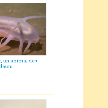
, un animal des
deurs