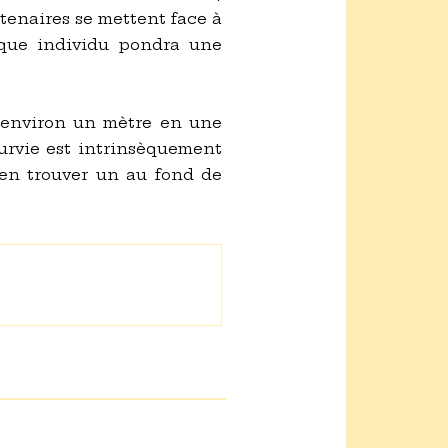
rtenaires se mettent face à
haque individu pondra une
re environ un mètre en une
 survie est intrinsèquement
 d'en trouver un au fond de