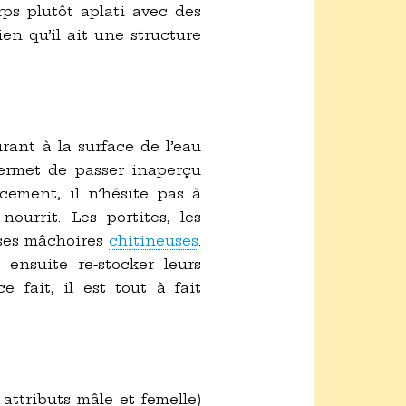
ps plutôt aplati avec des
en qu’il ait une structure
urant à la surface de l’eau
ermet de passer inaperçu
cement, il n’hésite pas à
ourrit. Les portites, les
e ses mâchoires
chitineuses
.
ensuite re-stocker leurs
e fait, il est tout à fait
ttributs mâle et femelle)