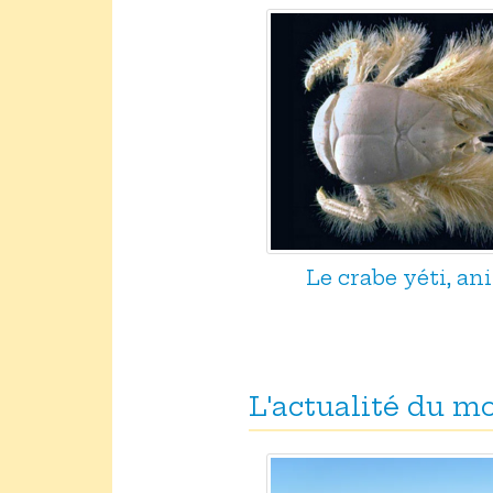
Le crabe yéti, an
L'actualité du 