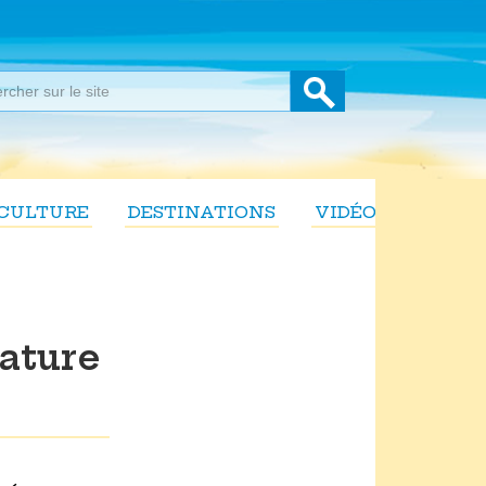
CULTURE
DESTINATIONS
VIDÉOS
éature