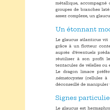
métallique, accompagné d
groupes de branches latér
assez complexe, un glaucu
Un étonnant mod
Le glaucus atlanticus vit 
grâce à un flotteur con
auprès d’éventuels préda
réutiliser à son profit 
tentacules de vélelles ou 
Le dragon limace préfèr
nématocystes
(cellules à
déconseillé de manipuler 
Signes particuli
Le glaucus est hermaphro