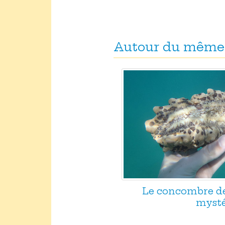
Autour du même
Le concombre de
mysté