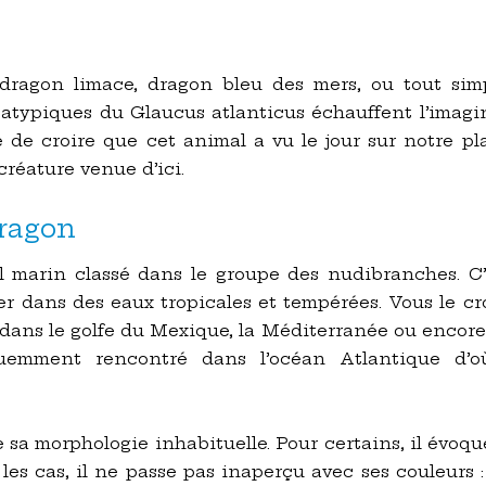
ragon limace, dragon bleu des mers, ou tout sim
 atypiques du Glaucus atlanticus échauffent l’imagi
ile de croire que cet animal a vu le jour sur notre p
créature venue d’ici.
ragon
 marin classé dans le groupe des nudibranches. C
r dans des eaux tropicales et tempérées. Vous le c
 dans le golfe du Mexique, la Méditerranée ou encore 
uemment rencontré dans l’océan Atlantique d’o
 sa morphologie inhabituelle. Pour certains, il évoqu
les cas, il ne passe pas inaperçu avec ses couleurs 