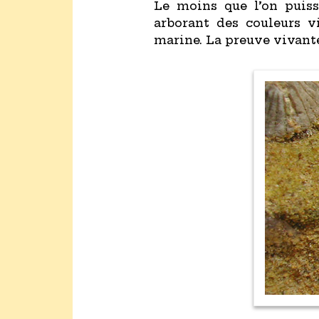
Le moins que l’on puisse
arborant des couleurs v
marine. La preuve vivante