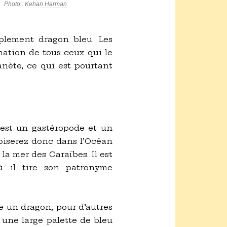
Photo :
Kehan Harman
plement dragon bleu. Les
nation de tous ceux qui le
lanète, ce qui est pourtant
’est un gastéropode et un
roiserez donc dans l’Océan
la mer des Caraïbes. Il est
ù il tire son patronyme
e un dragon, pour d’autres
: une large palette de bleu