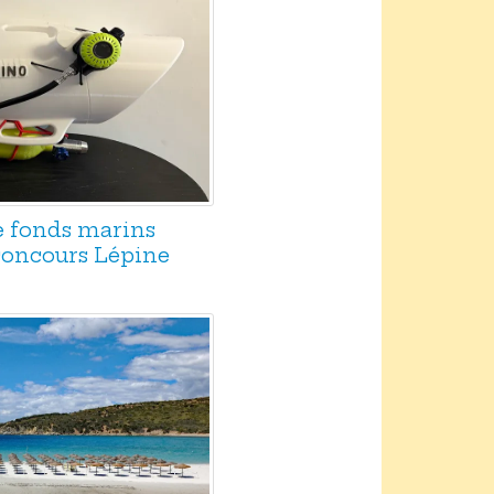
e fonds marins
 concours Lépine