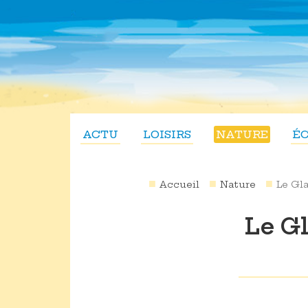
ACTU
LOISIRS
NATURE
É
Accueil
Nature
Le Gla
Le Gl