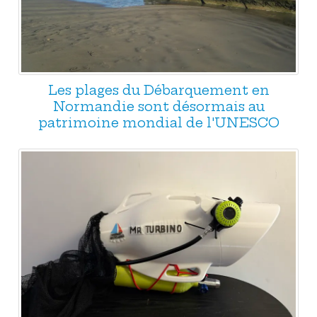
Les plages du Débarquement en
Normandie sont désormais au
patrimoine mondial de l'UNESCO