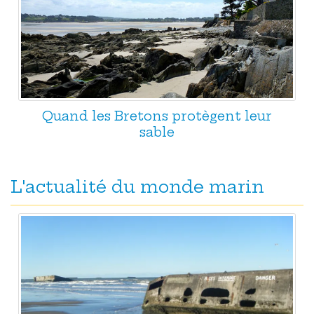
Quand les Bretons protègent leur
sable
L'actualité du monde marin