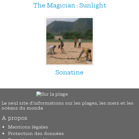
The Magician : Sunlight
Sonatine
Le seul site d'informations sur les plages, les mers et les
océans du monde.
A propos
Mentions légales
Protection des données