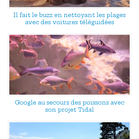
Il fait le buzz en nettoyant les plages
avec des voitures téléguidées
Google au secours des poissons avec
son projet Tidal