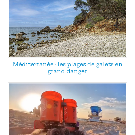
Méditerranée : les plages de galets en
grand danger