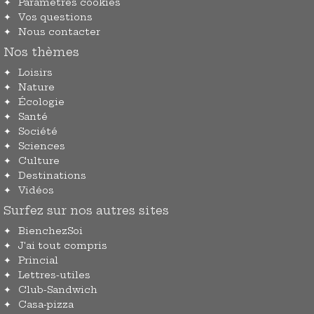
Paramètres cookies
Vos questions
Nous contacter
Nos thèmes
Loisirs
Nature
Écologie
Santé
Société
Sciences
Culture
Destinations
Vidéos
Surfez sur nos autres sites
BienchezSoi
J'ai tout compris
Princial
Lettres-utiles
Club-Sandwich
Casa-pizza