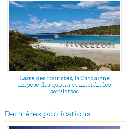
Lasse des touristes, la Sardaigne
impose des quotas et interdit les
serviettes
Dernières publications