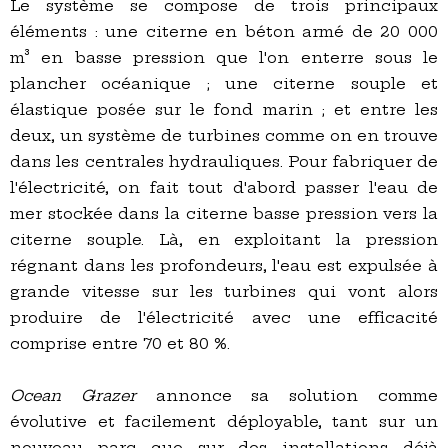
Le système se compose de trois principaux
éléments : une citerne en béton armé de 20 000
m³ en basse pression que l'on enterre sous le
plancher océanique ; une citerne souple et
élastique posée sur le fond marin ; et entre les
deux, un système de turbines comme on en trouve
dans les centrales hydrauliques. Pour fabriquer de
l'électricité, on fait tout d'abord passer l'eau de
mer stockée dans la citerne basse pression vers la
citerne souple. Là, en exploitant la pression
régnant dans les profondeurs, l'eau est expulsée à
grande vitesse sur les turbines qui vont alors
produire de l'électricité avec une efficacité
comprise entre 70 et 80 %.
Ocean Grazer
annonce sa solution comme
évolutive et facilement déployable, tant sur un
nouveau parc que sur des installations déjà