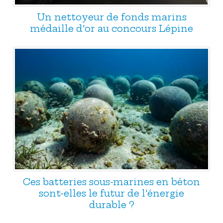
Un nettoyeur de fonds marins
médaille d'or au concours Lépine
Ces batteries sous-marines en béton
sont-elles le futur de l'énergie
durable ?