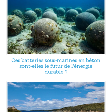
Ces batteries sous-marines en béton
sont-elles le futur de l'énergie
durable ?