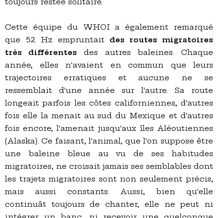
toujours restée solitaire.
Cette équipe du WHOI a également remarqué
que 52 Hz empruntait
des routes migratoires
très différentes
des autres baleines. Chaque
année, elles n'avaient en commun que leurs
trajectoires erratiques et aucune ne se
ressemblait d'une année sur l'autre. Sa route
longeait parfois les côtes californiennes, d'autres
fois elle la menait au sud du Mexique et d'autres
fois encore, l'amenait jusqu'aux îles Aléoutiennes
(Alaska). Ce faisant, l'animal, que l'on suppose être
une baleine bleue au vu de ses habitudes
migratoires, ne croisait jamais ses semblables dont
les trajets migratoires sont non seulement précis,
mais aussi constants. Aussi, bien qu'elle
continuât toujours de chanter, elle ne peut ni
intégrer un banc, ni recevoir une quelconque