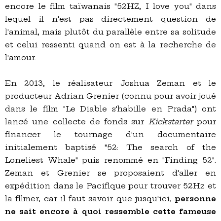
encore le film taïwanais "52HZ, I love you" dans
lequel il n'est pas directement question de
l'animal, mais plutôt du parallèle entre sa solitude
et celui ressenti quand on est à la recherche de
l'amour.
En 2013, le réalisateur Joshua Zeman et le
producteur Adrian Grenier (connu pour avoir joué
dans le film "Le Diable s'habille en Prada") ont
lancé une collecte de fonds sur
Kickstarter
pour
financer le tournage d'un documentaire
initialement baptisé "52: The search of the
Loneliest Whale" puis renommé en "Finding 52".
Zeman et Grenier se proposaient d'aller en
expédition dans le Pacifique pour trouver 52Hz et
la filmer, car il faut savoir que jusqu'ici,
personne
ne sait encore à quoi ressemble cette fameuse