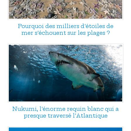
Pourquoi des milliers d'étoiles de
mer s'échouent sur les plages ?
Nukumi, l'énorme requin blanc qui a
presque traversé l'Atlantique