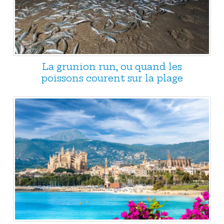
La grunion run, ou quand les
poissons courent sur la plage