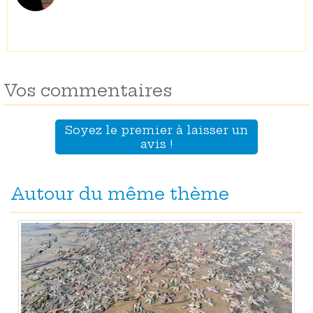
Vos commentaires
Soyez le premier à laisser un
avis !
Autour du même thème