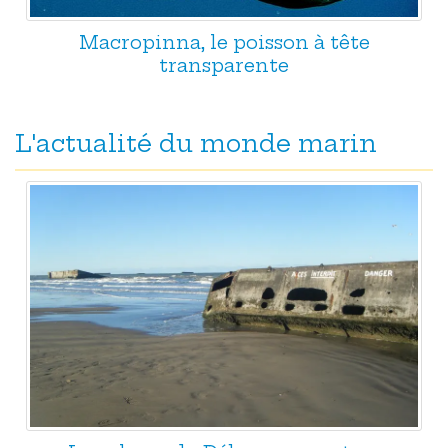
Macropinna, le poisson à tête
transparente
L'actualité du monde marin