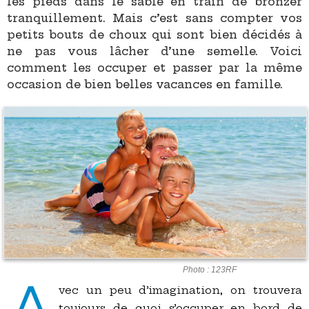
les pieds dans le sable en train de bronzer
tranquillement. Mais c’est sans compter vos
petits bouts de choux qui sont bien décidés à
ne pas vous lâcher d’une semelle. Voici
comment les occuper et passer par la même
occasion de bien belles vacances en famille.
Photo : 123RF
vec un peu d’imagination, on trouvera
toujours de quoi s’occuper en bord de