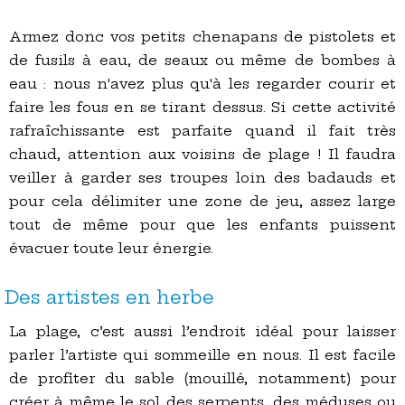
Armez donc vos petits chenapans de pistolets et
de fusils à eau, de seaux ou même de bombes à
eau : nous n'avez plus qu'à les regarder courir et
faire les fous en se tirant dessus. Si cette activité
rafraîchissante est parfaite quand il fait très
chaud, attention aux voisins de plage ! Il faudra
veiller à garder ses troupes loin des badauds et
pour cela délimiter une zone de jeu, assez large
tout de même pour que les enfants puissent
évacuer toute leur énergie.
Des artistes en herbe
La plage, c’est aussi l’endroit idéal pour laisser
parler l’artiste qui sommeille en nous. Il est facile
de profiter du sable (mouillé, notamment) pour
créer à même le sol des serpents, des méduses ou