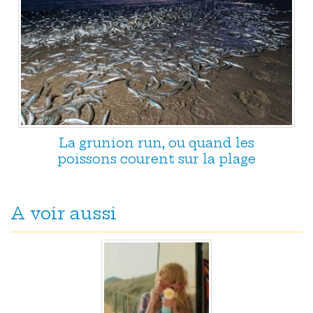
La grunion run, ou quand les
poissons courent sur la plage
A voir aussi