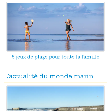
8 jeux de plage pour toute la famille
L'actualité du monde marin