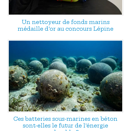
Un nettoyeur de fonds marins
médaille d'or au concours Lépine
Ces batteries sous-marines en béton
sont-elles le futur de l'énergie