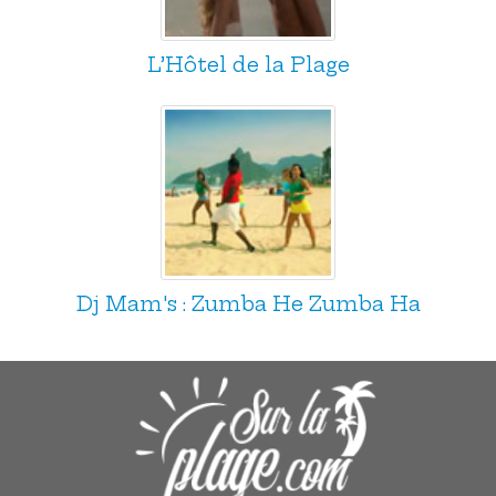
L’Hôtel de la Plage
Dj Mam's : Zumba He Zumba Ha