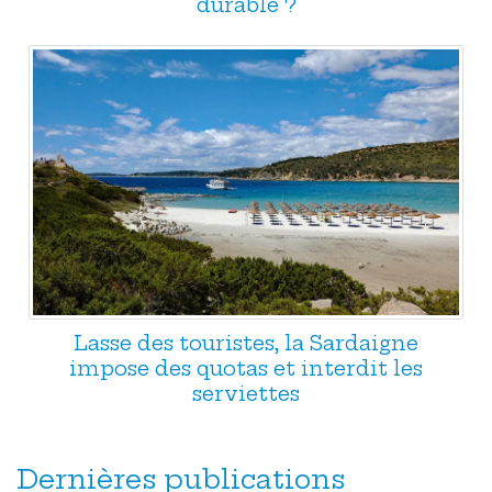
durable ?
Lasse des touristes, la Sardaigne
impose des quotas et interdit les
serviettes
Dernières publications