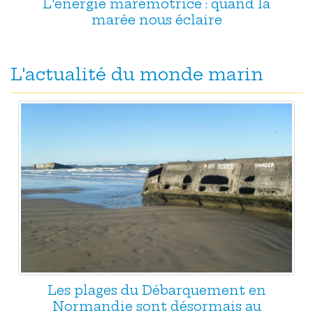
L'énergie marémotrice : quand la
marée nous éclaire
L'actualité du monde marin
Les plages du Débarquement en
Normandie sont désormais au