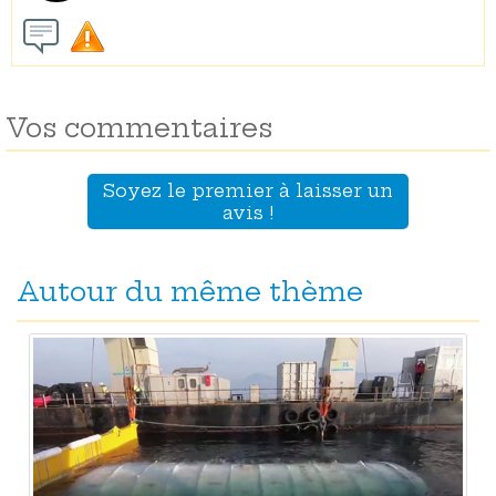
Vos commentaires
Soyez le premier à laisser un
avis !
Autour du même thème