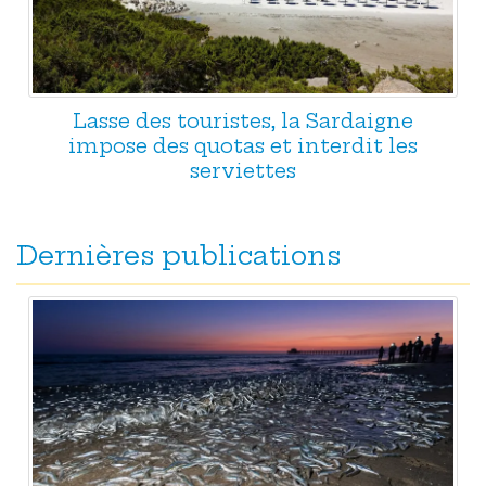
Lasse des touristes, la Sardaigne
impose des quotas et interdit les
serviettes
Dernières publications