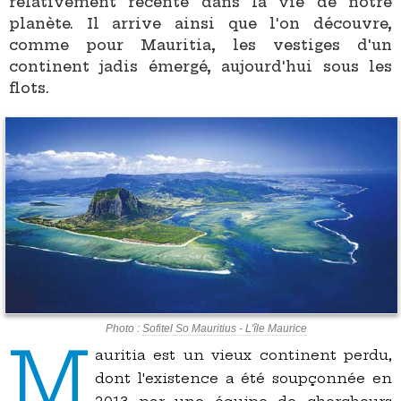
relativement récente dans la vie de notre
planète. Il arrive ainsi que l'on découvre,
comme pour Mauritia, les vestiges d'un
continent jadis émergé, aujourd'hui sous les
flots.
Photo :
Sofitel So Mauritius - L'île Maurice
M
auritia est un vieux continent perdu,
dont l'existence a été soupçonnée en