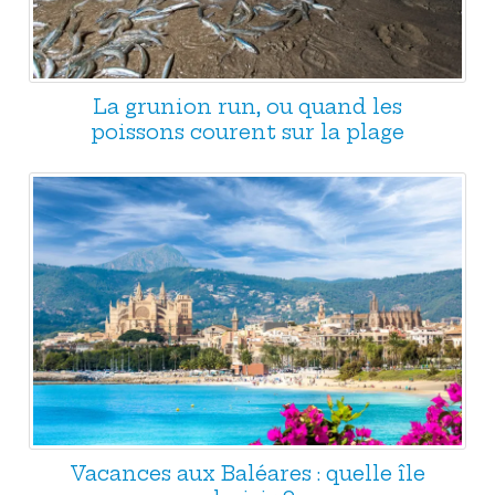
La grunion run, ou quand les
poissons courent sur la plage
Vacances aux Baléares : quelle île