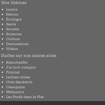
Nos thèmes
Loisirs
Nature
Écologie
Santé
Société
Sciences
Culture
Destinations
Vidéos
Surfez sur nos autres sites
BienchezSoi
J'ai tout compris
Princial
Lettres-utiles
Club-Sandwich
Casa-pizza
Webjunior
Les Pieds dans le Plat