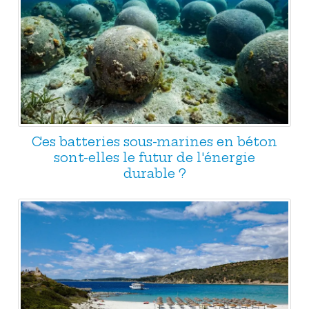
Ces batteries sous-marines en béton
sont-elles le futur de l'énergie
durable ?