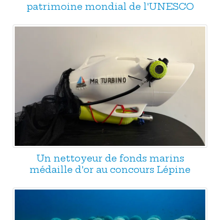
patrimoine mondial de l'UNESCO
Un nettoyeur de fonds marins
médaille d'or au concours Lépine