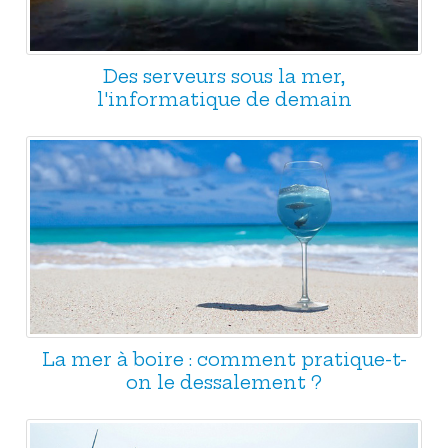
Des serveurs sous la mer,
l'informatique de demain
La mer à boire : comment pratique-t-
on le dessalement ?