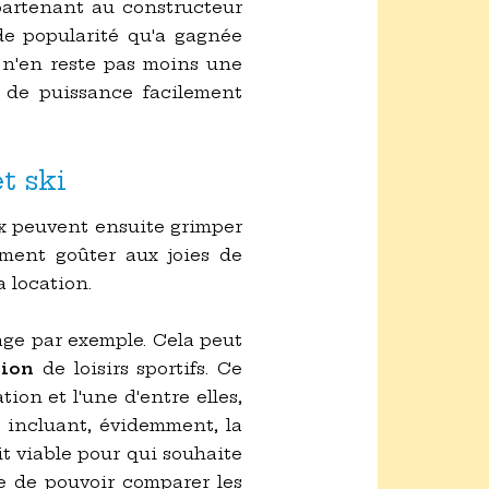
partenant au constructeur
e popularité qu'a gagnée
l n'en reste pas moins une
 de puissance facilement
t ski
rix peuvent ensuite grimper
ment goûter aux joies de
a location.
lage par exemple. Cela peut
tion
de loisirs sportifs. Ce
tion et l'une d'entre elles,
s incluant, évidemment, la
it viable pour qui souhaite
ge de pouvoir comparer les