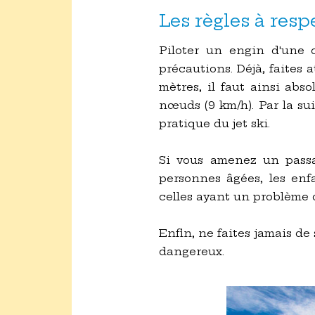
Les règles à resp
Piloter un engin d'une 
précautions. Déjà, faites
mètres, il faut ainsi abs
nœuds (9 km/h). Par la sui
pratique du jet ski.
Si vous amenez un passage
personnes âgées, les enf
celles ayant un problème 
Enfin, ne faites jamais de
dangereux.