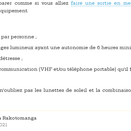
éparer comme si vous alliez
faire une sortie en me
équipement.
 par personne ;
ages lumineux ayant une autonomie de 6 heures min
détresse ;
ommunication (VHF et/ou téléphone portable) qu'il 
 n'oubliez pas les lunettes de soleil et la combinai
na Rakotomanga
2021