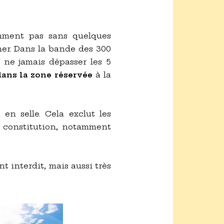
emment pas sans quelques
mer. Dans la bande des 300
t ne jamais dépasser les 5
dans la zone réservée
à la
 en selle. Cela exclut les
e constitution, notamment
nt interdit, mais aussi très