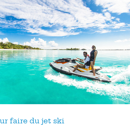
 faire du jet ski