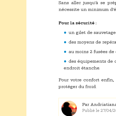
Sans aller jusqu'à se pr
nécessite un minimum d'
Pour la sécurité :
un gilet de sauvetage
des moyens de repér
au moins 2 fusées de 
des équipements de c
endroit étanche.
Pour votre confort enfin,
protéger du froid.
Par Andriatia
Publié le 27/04/