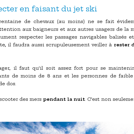
ecter en faisant du jet ski
centaine de chevaux (au moins) ne se fait évid
 attention aux baigneurs et aux autres usagers de la 
olument respecter les passages navigables balisés e
te, il faudra aussi scrupuleusement veiller à
rester 
r, il faut qu'il soit assez fort pour se maintenir
ants de moins de 8 ans et les personnes de faibl
de dos.
 scooter des mers
pendant la nuit
. C'est non seuleme