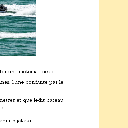
er une motomarine si :
ines, l'une conduite par le
ètres et que ledit bateau
n.
er un jet ski.