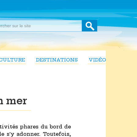
CULTURE
DESTINATIONS
VIDÉOS
en mer
ctivités phares du bord de
de s'y adonner. Toutefois,