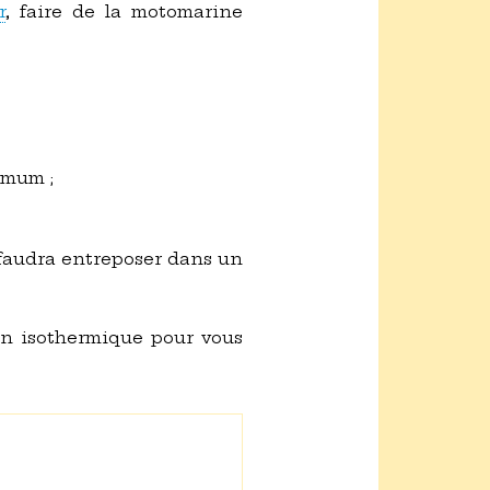
r
, faire de la motomarine
imum ;
faudra entreposer dans un
son isothermique pour vous