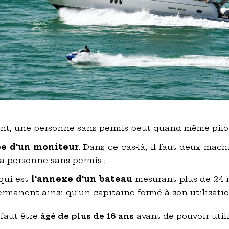
ant, une personne sans permis peut quand même pilot
e d'un moniteur
. Dans ce cas-là, il faut deux mach
la personne sans permis ;
 qui est
l'annexe d'un bateau
mesurant plus de 24 m
manent ainsi qu'un capitaine formé à son utilisatio
 faut être
âgé de plus de 16 ans
avant de pouvoir utilis