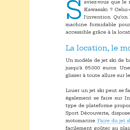
S
aviez-vous que le
Kawasaki ? Celui
l'invention. Qu'on
machine formidable pour
accessible grâce à la locat
La location, le m
Un modèle de jet ski de ba
jusqu'à 65.000 euros. U
glisser à toute allure sur 
Louer un jet ski peut se f
également se faire sur I
type de plateforme propose 
Sport Découverte, dispose
motomarine.
Faire du jet 
facilement goûter au plai