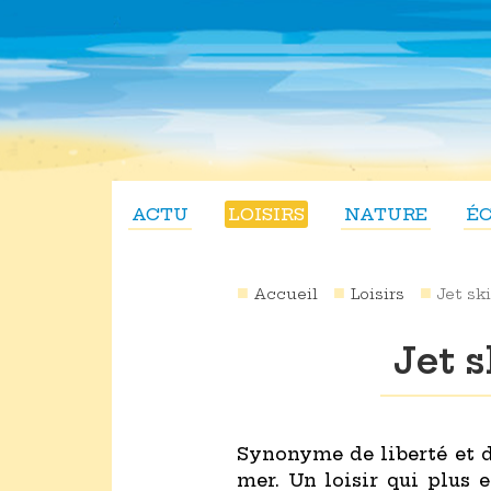
ACTU
LOISIRS
NATURE
É
Accueil
Loisirs
Jet sk
Jet s
Synonyme de liberté et de
mer. Un loisir qui plus e