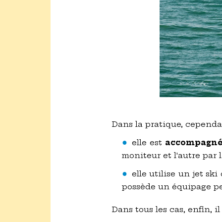
Dans la pratique, cepend
elle est
accompagné
moniteur et l'autre par 
elle utilise un jet ski
possède un équipage per
Dans tous les cas, enfin, il