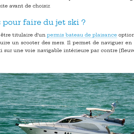
ite avant de choisir.
 pour faire du jet ski ?
 être titulaire d'un
permis bateau de plaisance
option
uire un scooter des mers. Il permet de naviguer en 
ki sur une voie navigable intérieure par contre (fleuves,