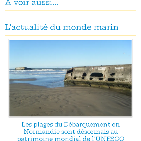
A voir aussi...
L'actualité du monde marin
Les plages du Débarquement en
Normandie sont désormais au
patrimoine mondial de l'UNESCO