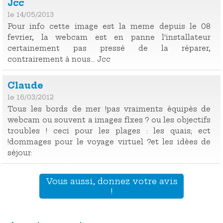
Jcc
le 14/05/2013
Pour info cette image est la meme depuis le 08
fevrier, la webcam est en panne l'installateur
certainement pas pressé de la réparer,
contrairement à nous... Jcc
Claude
le 16/03/2012
Tous les bords de mer !pas vraiments èquipès de
webcam ou souvent a images fixes ? ou les objectifs
troubles ! ceci pour les plages : les quais; ect
!dommages pour le voyage virtuel ?et les idèes de
sèjour:
Vous aussi, donnez votre avis
!