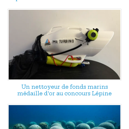
Un nettoyeur de fonds marins
médaille d'or au concours Lépine