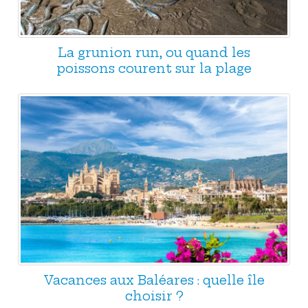
La grunion run, ou quand les
poissons courent sur la plage
Vacances aux Baléares : quelle île
choisir ?