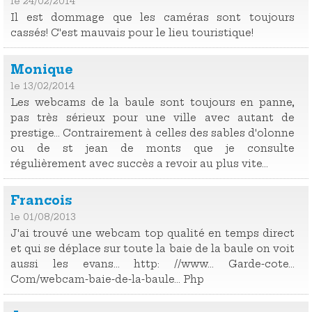
le 24/02/2014
Il est dommage que les caméras sont toujours
cassés! C'est mauvais pour le lieu touristique!
Monique
le 13/02/2014
Les webcams de la baule sont toujours en panne,
pas très sérieux pour une ville avec autant de
prestige... Contrairement à celles des sables d'olonne
ou de st jean de monts que je consulte
régulièrement avec succès a revoir au plus vite...
Francois
le 01/08/2013
J'ai trouvé une webcam top qualité en temps direct
et qui se déplace sur toute la baie de la baule on voit
aussi les evans... http: //www... Garde-cote...
Com/webcam-baie-de-la-baule... Php