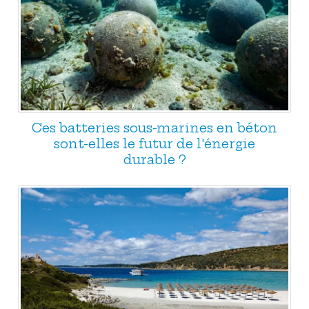
Ces batteries sous-marines en béton
sont-elles le futur de l'énergie
durable ?