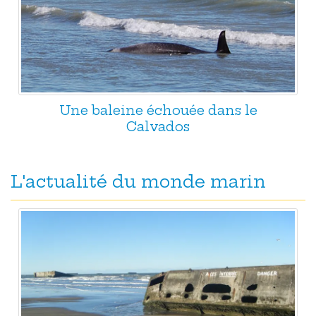
Une baleine échouée dans le
Calvados
L'actualité du monde marin