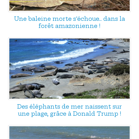
Une baleine morte s'échoue... dans la
forêt amazonienne !
Des éléphants de mer naissent sur
une plage, grâce à Donald Trump !