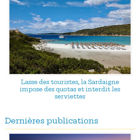
Lasse des touristes, la Sardaigne
impose des quotas et interdit les
serviettes
Dernières publications