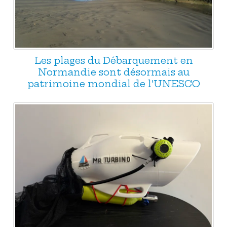
Les plages du Débarquement en
Normandie sont désormais au
patrimoine mondial de l'UNESCO