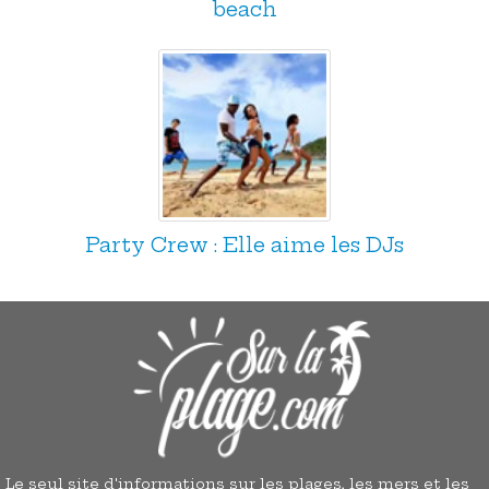
beach
Party Crew : Elle aime les DJs
Le seul site d'informations sur les plages, les mers et les