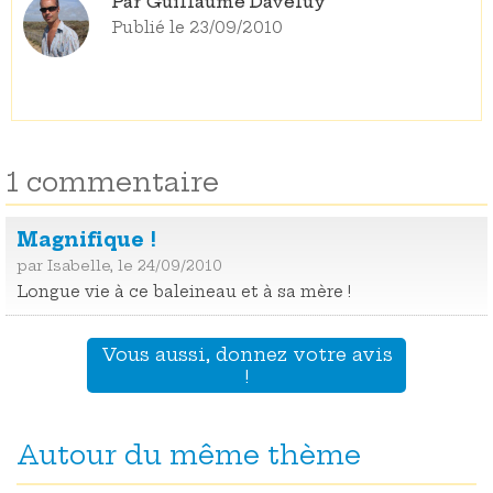
Par Guillaume Daveluy
Publié le 23/09/2010
1 commentaire
Magnifique !
par Isabelle, le 24/09/2010
Longue vie à ce baleineau et à sa mère !
Vous aussi, donnez votre avis
!
Autour du même thème