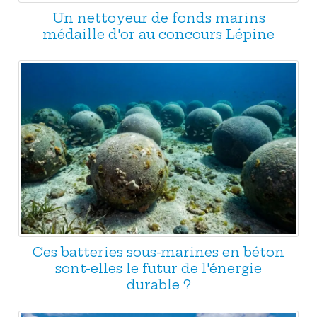
Un nettoyeur de fonds marins
médaille d'or au concours Lépine
Ces batteries sous-marines en béton
sont-elles le futur de l'énergie
durable ?