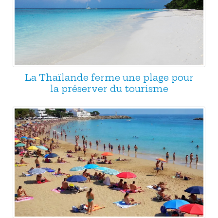
La Thaïlande ferme une plage pour
la préserver du tourisme