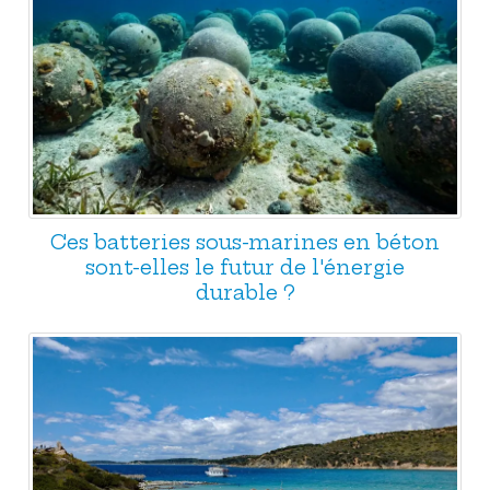
Ces batteries sous-marines en béton
sont-elles le futur de l'énergie
durable ?