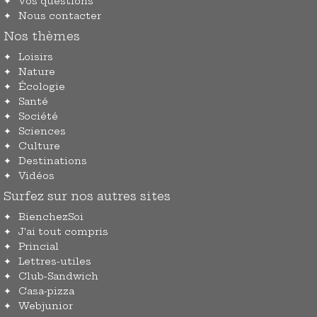
Vos questions
Nous contacter
Nos thèmes
Loisirs
Nature
Écologie
Santé
Société
Sciences
Culture
Destinations
Vidéos
Surfez sur nos autres sites
BienchezSoi
J'ai tout compris
Princial
Lettres-utiles
Club-Sandwich
Casa-pizza
Webjunior