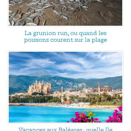
La grunion run, ou quand les
poissons courent sur la plage
Vacances aux Baléares : quelle île