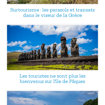
Surtourisme : les parasols et transats
dans le viseur de la Grèce
Les touristes ne sont plus les
bienvenus sur l’île de Pâques