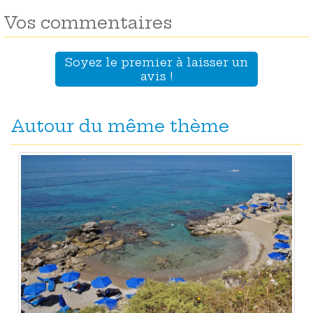
Vos commentaires
Soyez le premier à laisser un
avis !
Autour du même thème