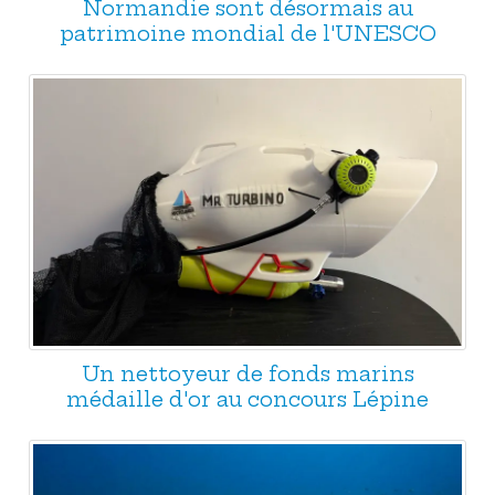
Normandie sont désormais au
patrimoine mondial de l'UNESCO
Un nettoyeur de fonds marins
médaille d'or au concours Lépine