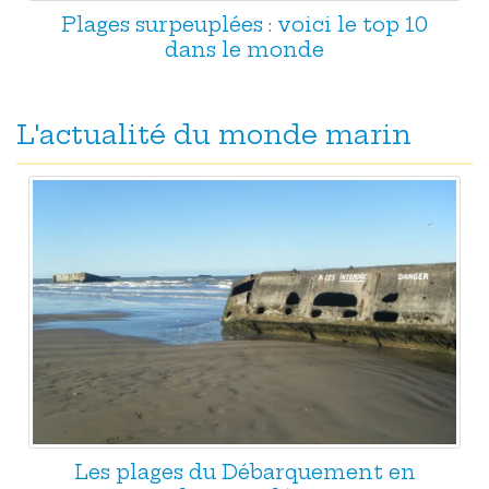
Plages surpeuplées : voici le top 10
dans le monde
L'actualité du monde marin
Les plages du Débarquement en