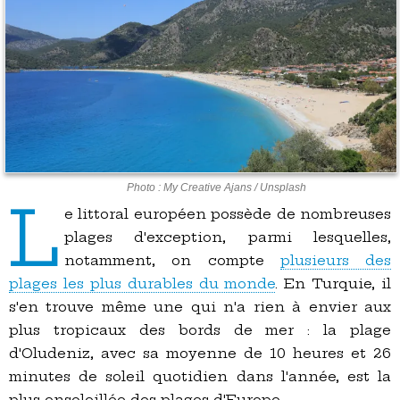
Photo : My Creative Ajans / Unsplash
L
e littoral européen possède de nombreuses
plages d'exception, parmi lesquelles,
notamment, on compte
plusieurs des
plages les plus durables du monde
. En Turquie, il
s'en trouve même une qui n'a rien à envier aux
plus tropicaux des bords de mer : la plage
d'Oludeniz, avec sa moyenne de 10 heures et 26
minutes de soleil quotidien dans l'année, est la
plus ensoleillée des plages d'Europe.