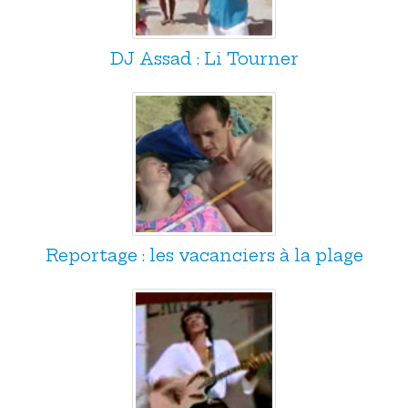
DJ Assad : Li Tourner
Reportage : les vacanciers à la plage