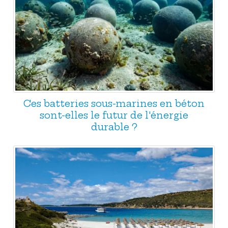
Ces batteries sous-marines en béton
sont-elles le futur de l'énergie
durable ?