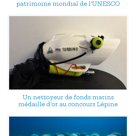
patrimoine mondial de l'UNESCO
Un nettoyeur de fonds marins
médaille d'or au concours Lépine