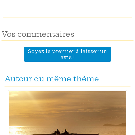
Vos commentaires
Soyez le premier à laisser un
avis !
Autour du même thème