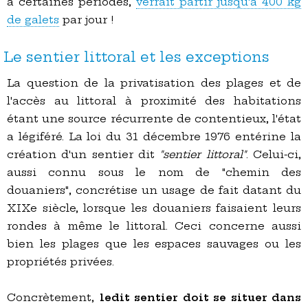
à certaines périodes,
verrait partir jusqu'à 400 kg
de galets
par jour !
Le sentier littoral et les exceptions
La question de la privatisation des plages et de
l'accès au littoral à proximité des habitations
étant une source récurrente de contentieux, l'état
a légiféré. La loi du 31 décembre 1976 entérine la
création d'un sentier dit
"sentier littoral"
. Celui-ci,
aussi connu sous le nom de "chemin des
douaniers", concrétise un usage de fait datant du
XIXe siècle, lorsque les douaniers faisaient leurs
rondes à même le littoral. Ceci concerne aussi
bien les plages que les espaces sauvages ou les
propriétés privées.
Concrètement,
ledit sentier doit se situer dans