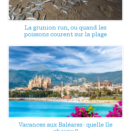
La grunion run, ou quand les
poissons courent sur la plage
Vacances aux Baléares : quelle île