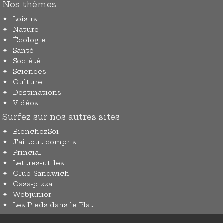
Nos thèmes
Loisirs
Nature
Écologie
Santé
Société
Sciences
Culture
Destinations
Vidéos
Surfez sur nos autres sites
BienchezSoi
J'ai tout compris
Princial
Lettres-utiles
Club-Sandwich
Casa-pizza
Webjunior
Les Pieds dans le Plat