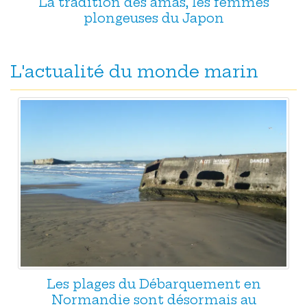
La tradition des amas, les femmes
plongeuses du Japon
L'actualité du monde marin
Les plages du Débarquement en
Normandie sont désormais au