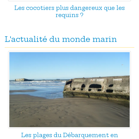
Les cocotiers plus dangereux que les
requins ?
L'actualité du monde marin
Les plages du Débarquement en