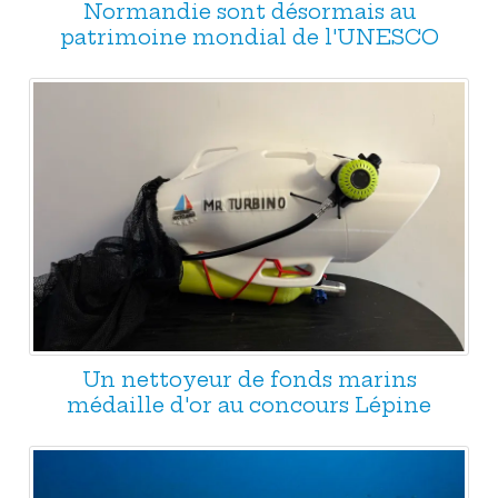
Normandie sont désormais au
patrimoine mondial de l'UNESCO
Un nettoyeur de fonds marins
médaille d'or au concours Lépine