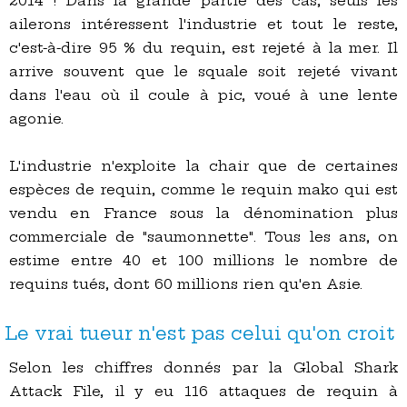
2014 ! Dans la grande partie des cas, seuls les
ailerons intéressent l'industrie et tout le reste,
c'est-à-dire 95 % du requin, est rejeté à la mer. Il
arrive souvent que le squale soit rejeté vivant
dans l'eau où il coule à pic, voué à une lente
agonie.
L'industrie n'exploite la chair que de certaines
espèces de requin, comme le requin mako qui est
vendu en France sous la dénomination plus
commerciale de "saumonnette". Tous les ans, on
estime entre 40 et 100 millions le nombre de
requins tués, dont 60 millions rien qu'en Asie.
Le vrai tueur n'est pas celui qu'on croit
Selon les chiffres donnés par la Global Shark
Attack File, il y eu 116 attaques de requin à