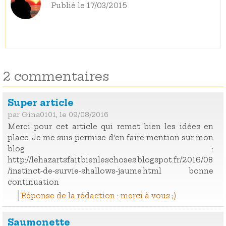
Publié le 17/03/2015
2 commentaires
Super article
par Gina0101, le 09/08/2016
Merci pour cet article qui remet bien les idées en
place. Je me suis permise d'en faire mention sur mon
blog :
http://lehazartsfaitbienleschoses.blogspot.fr/2016/08
/instinct-de-survie-shallows-jaume.html bonne
continuation
Réponse de la rédaction : merci à vous ;)
Saumonette