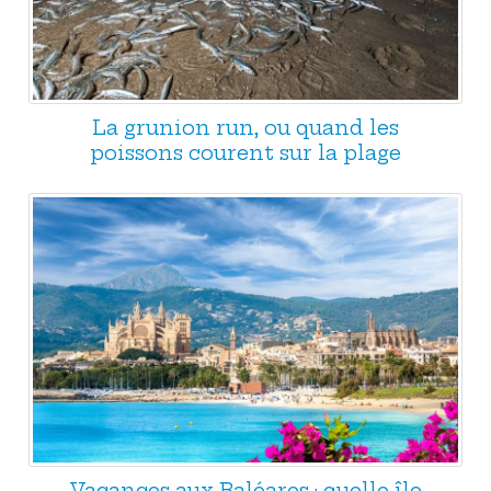
La grunion run, ou quand les
poissons courent sur la plage
Vacances aux Baléares : quelle île