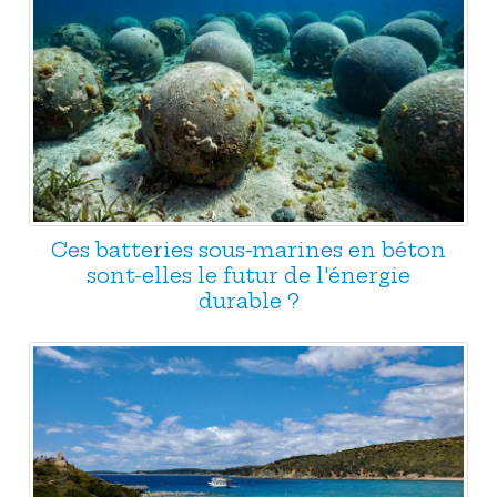
Ces batteries sous-marines en béton
sont-elles le futur de l'énergie
durable ?