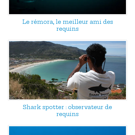
Le rémora, le meilleur ami des
requins
Shark spotter : observateur de
requins