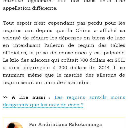
retrouve également sur nos étals sous une
appellation différente.
Tout espoir n'est cependant pas perdu pour les
requins car depuis que la Chine a affiché sa
volonté de réduire les dépenses en biens de luxe
en interdisant l'aileron de requin des tables
officielles, la prise de conscience y est palpable.
Le kilo des ailerons qui coûtait 700 dollars en 2011
a ainsi dégringolé à 300 dollars fin 2014. Il se
murmure même que le marché des ailerons de
requin serait en train de s'éteindre...
>> A lire aussi :
Les requins sont-ils moins
dangereux que les noix de coco ?
Par Andriatiana Rakotomanga