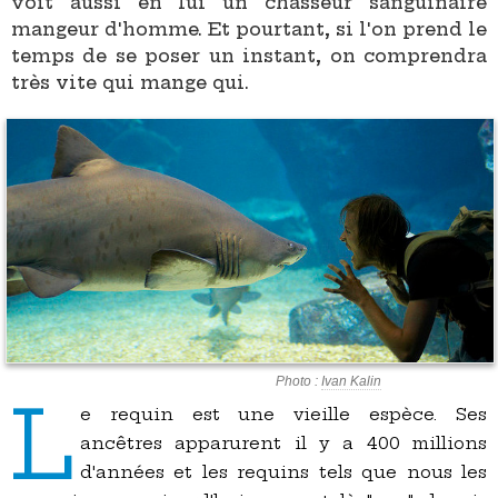
voit aussi en lui un chasseur sanguinaire
mangeur d'homme. Et pourtant, si l'on prend le
temps de se poser un instant, on comprendra
très vite qui mange qui.
Photo :
Ivan Kalin
L
e requin est une vieille espèce. Ses
ancêtres apparurent il y a 400 millions
d'années et les requins tels que nous les