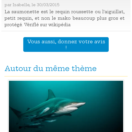
par Isabelle, le 30/03/2015
La saumonette est le requin roussette ou l'aiguillat,
petit requin, et non le mako beaucoup plus gros et
protégé. Vérifié sur wikipédia
Vous aussi, donnez votre avis
!
Autour du même thème