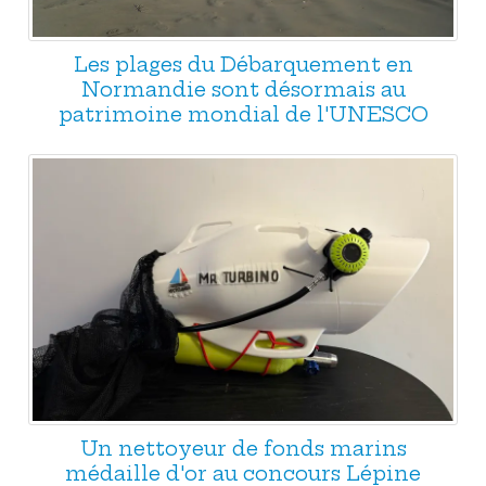
Les plages du Débarquement en
Normandie sont désormais au
patrimoine mondial de l'UNESCO
Un nettoyeur de fonds marins
médaille d'or au concours Lépine