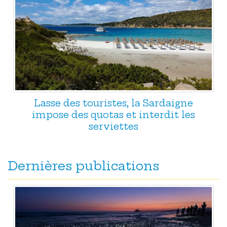
Lasse des touristes, la Sardaigne
impose des quotas et interdit les
serviettes
Dernières publications