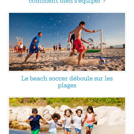
comment bien s'équiper ?
Le beach soccer déboule sur les
plages