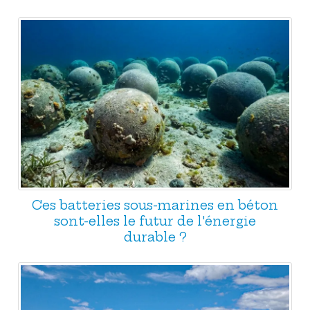
Ces batteries sous-marines en béton
sont-elles le futur de l'énergie
durable ?