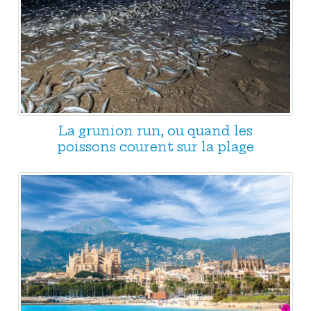
La grunion run, ou quand les
poissons courent sur la plage