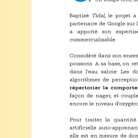
Baptisé
Tidal
, le projet
partenaire de Google sur l
a apporté son experti
commercialisable.
Considéré dans son ense
poissons. A sa base, on r
dans l'eau saline. Les d
algorithmes de perceptio
répertorier le comporte
façon de nager, et coupl
encore le niveau d'oxygèn
Pour traiter la quantit
artificielle auto-apprena
elle est en mesure de don