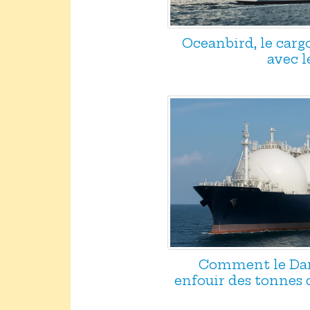
Oceanbird, le carg
avec l
Comment le Da
enfouir des tonnes 