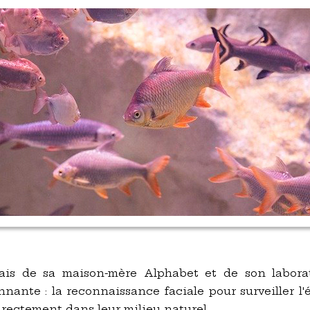
iais de sa maison-mère Alphabet et de son laborat
nante : la reconnaissance faciale pour surveiller l'
irectement dans leur milieu naturel.