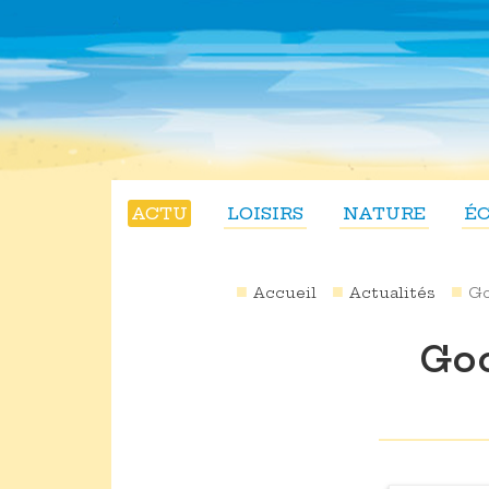
ACTU
LOISIRS
NATURE
É
Accueil
Actualités
Go
Goo