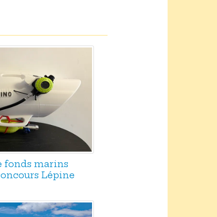
e fonds marins
 concours Lépine