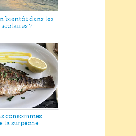
n bientôt dans les
scolaires ?
ons consommés
e la surpêche