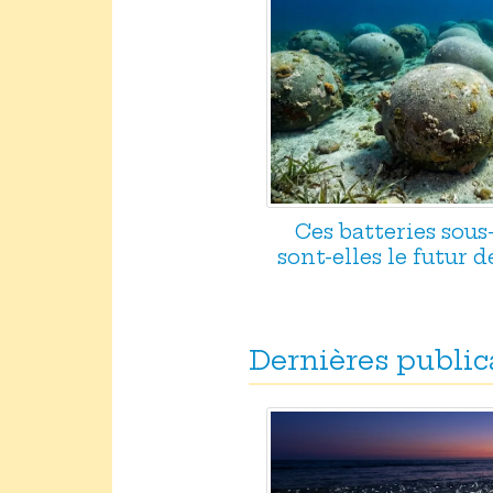
Ces batteries sou
sont-elles le futur d
Dernières public