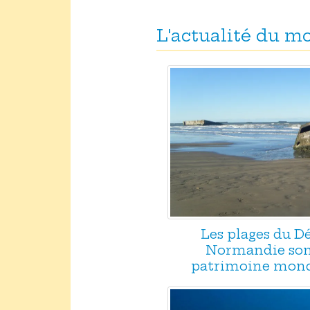
L'actualité du 
Les plages du 
Normandie son
patrimoine mond