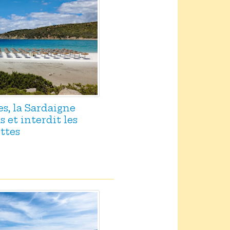
es, la Sardaigne
 et interdit les
ttes