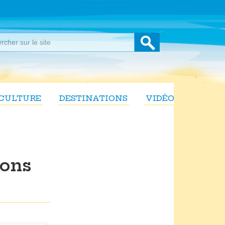
CULTURE
DESTINATIONS
VIDÉOS
sons