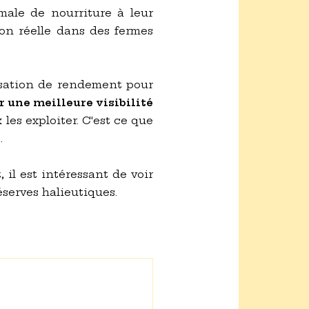
male de nourriture à leur
ion réelle dans des fermes
misation de rendement pour
 une meilleure visibilité
les exploiter. C'est ce que
.
 il est intéressant de voir
serves halieutiques.