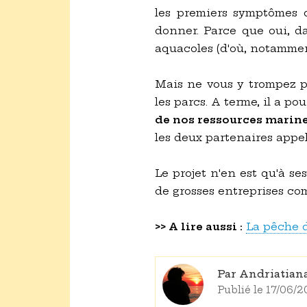
les premiers symptômes d
donner. Parce que oui, 
aquacoles (d'où, notammen
Mais ne vous y trompez pa
les parcs. A terme, il a p
de nos ressources marin
les deux partenaires appel
Le projet n'en est qu'à se
de grosses entreprises co
>> A lire aussi :
La pêche 
Par Andriatia
Publié le 17/06/