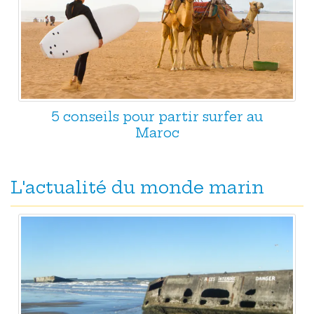
5 conseils pour partir surfer au
Maroc
L'actualité du monde marin