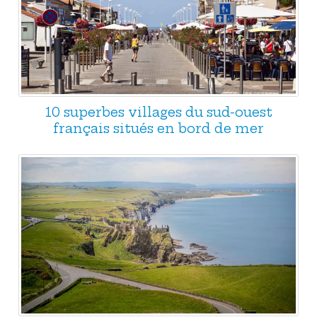
10 superbes villages du sud-ouest
français situés en bord de mer