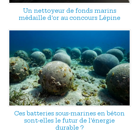
Un nettoyeur de fonds marins
médaille d'or au concours Lépine
Ces batteries sous-marines en béton
sont-elles le futur de l'énergie
durable ?