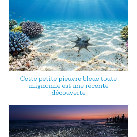
Cette petite pieuvre bleue toute
mignonne est une récente
découverte