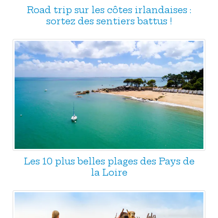
Road trip sur les côtes irlandaises :
sortez des sentiers battus !
Les 10 plus belles plages des Pays de
la Loire