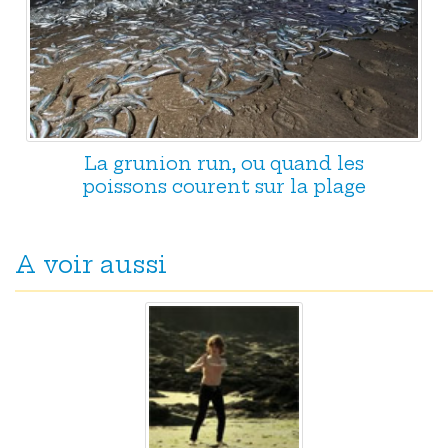
La grunion run, ou quand les
poissons courent sur la plage
A voir aussi