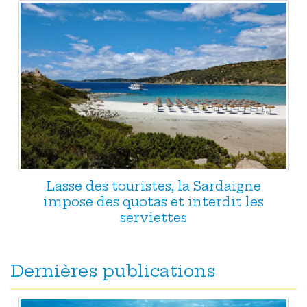
Lasse des touristes, la Sardaigne
impose des quotas et interdit les
serviettes
Dernières publications