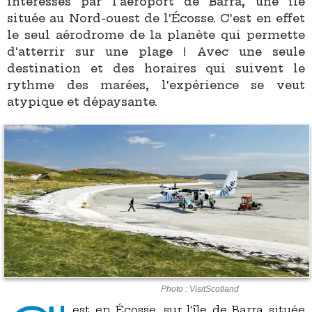
intéressés par l'aéroport de Barra, une île
située au Nord-ouest de l'Écosse. C'est en effet
le seul aérodrome de la planète qui permette
d'atterrir sur une plage ! Avec une seule
destination et des horaires qui suivent le
rythme des marées, l'expérience se veut
atypique et dépaysante.
Photo : VisitScotland
est en Écosse, sur l'île de Barra située