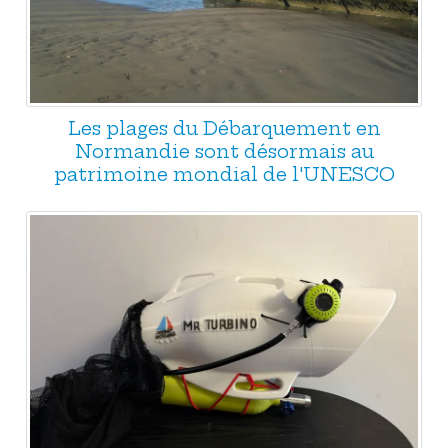
Les plages du Débarquement en
Normandie sont désormais au
patrimoine mondial de l'UNESCO