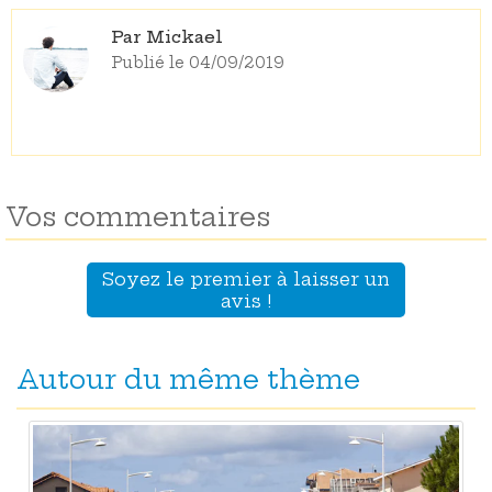
Par Mickael
Publié le 04/09/2019
Vos commentaires
Soyez le premier à laisser un
avis !
Autour du même thème