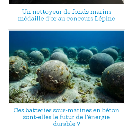
Un nettoyeur de fonds marins
médaille d'or au concours Lépine
Ces batteries sous-marines en béton
sont-elles le futur de l'énergie
durable ?