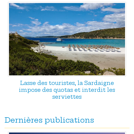
Lasse des touristes, la Sardaigne
impose des quotas et interdit les
serviettes
Dernières publications