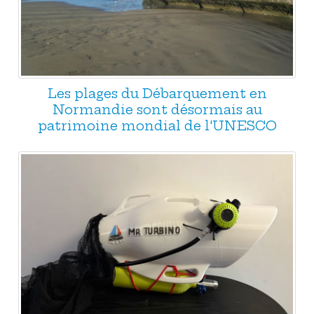
Les plages du Débarquement en
Normandie sont désormais au
patrimoine mondial de l'UNESCO