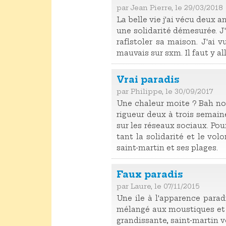
par Jean Pierre, le 29/03/2018
La belle vie j'ai vécu deux a
une solidarité démesurée. J
rafistoler sa maison. J'ai v
mauvais sur sxm. Il faut y al
Vrai paradis
par Philippe, le 30/09/2017
Une chaleur moite ? Bah no
rigueur deux à trois semaine
sur les réseaux sociaux. Pour
tant la solidarité et le vol
saint-martin et ses plages.
Faux paradis
par Laure, le 07/11/2015
Une ile à l'apparence parad
mélangé aux moustiques et à 
grandissante, saint-martin vo