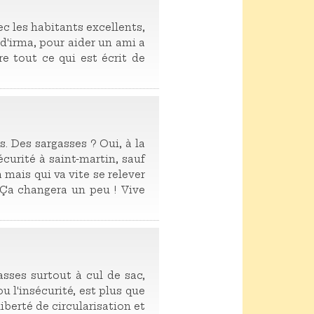
vec les habitants excellents,
d'irma, pour aider un ami a
ire tout ce qui est écrit de
 Des sargasses ? Oui, à la
écurité à saint-martin, sauf
 mais qui va vite se relever
f. Ça changera un peu ! Vive
asses surtout à cul de sac,
u l'insécurité, est plus que
liberté de circularisation et