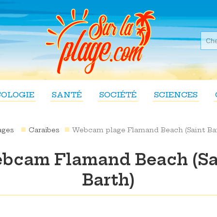
COLOGIE
SANTÉ
SOCIÉTÉ
SCIENCES
ages
Caraïbes
Webcam plage Flamand Beach (Saint Ba
bcam Flamand Beach (Sa
Barth)