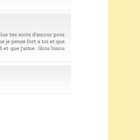
 plus tes mots d'amour pour
ue je pense fort a toi et que
 et que j'aime.. Gros bisou