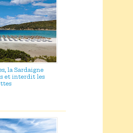
es, la Sardaigne
 et interdit les
ttes