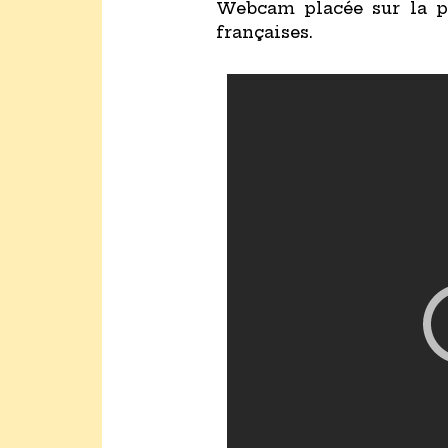
Webcam placée sur la pl
françaises.