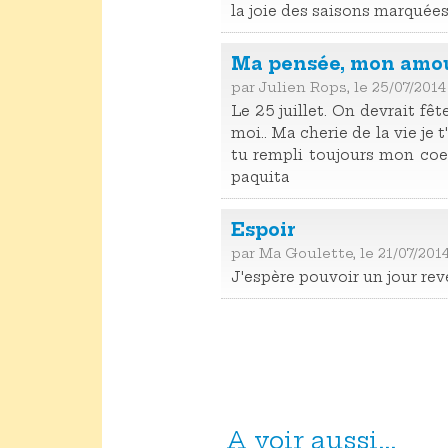
la joie des saisons marquées
Ma pensée, mon amour,
par Julien Rops, le 25/07/2014
Le 25 juillet. On devrait fê
moi.. Ma cherie de la vie je t
tu rempli toujours mon coeur
paquita
Espoir
par Ma Goulette, le 21/07/201
J'espère pouvoir un jour rev
A voir aussi...