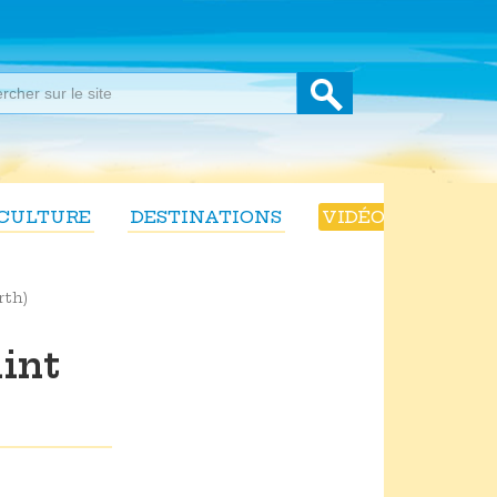
CULTURE
DESTINATIONS
VIDÉOS
rth)
int