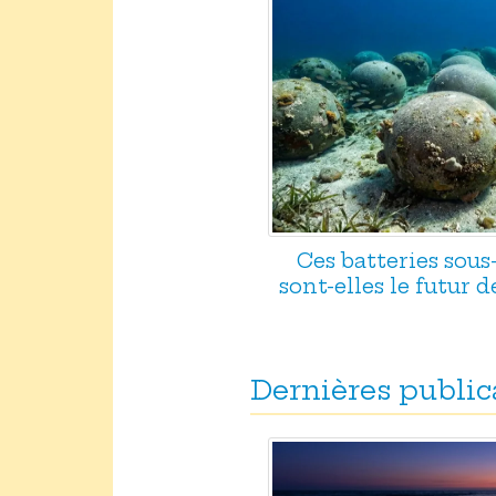
Ces batteries sou
sont-elles le futur d
Dernières public