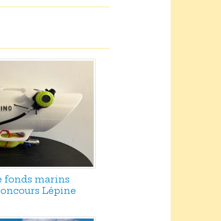
e fonds marins
 concours Lépine