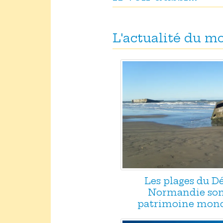
L'actualité du 
Les plages du 
Normandie son
patrimoine mond