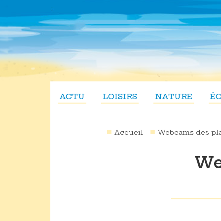
ACTU
LOISIRS
NATURE
É
Accueil
Webcams des pl
We