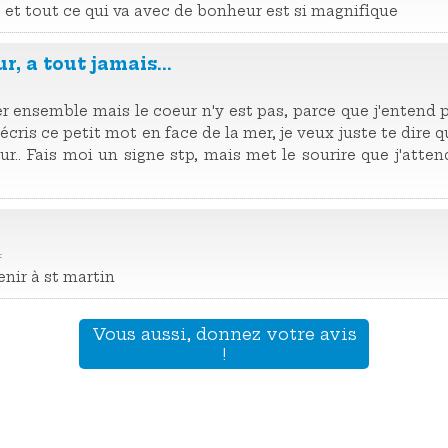
 et tout ce qui va avec de bonheur est si magnifique
 a tout jamais...
ter ensemble mais le coeur n'y est pas, parce que j'entend
'écris ce petit mot en face de la mer, je veux juste te dire q
.. Fais moi un signe stp, mais met le sourire que j'attend
4
enir à st martin
Vous aussi, donnez votre avis
!