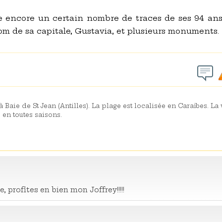
e encore un certain nombre de traces de ses 94 ans
m de sa capitale, Gustavia, et plusieurs monuments.
 Baie de St Jean (Antilles). La plage est localisée en Caraïbes. L
 en toutes saisons.
profites en bien mon Joffrey!!!!!