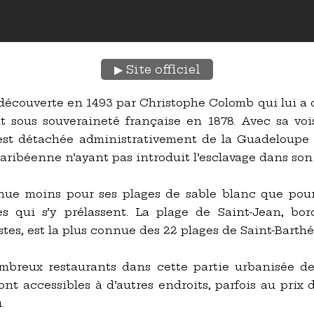
Site officiel
, découverte en 1493 par Christophe Colomb qui lui a 
 sous souveraineté française en 1878. Avec sa voisi
s’est détachée administrativement de la Guadeloupe 
caribéenne n’ayant pas introduit l’esclavage dans son 
nue moins pour ses plages de sable blanc que pour l
es qui s’y prélassent. La plage de Saint-Jean, bo
tes, est la plus connue des 22 plages de Saint-Barthé
breux restaurants dans cette partie urbanisée de l
ont accessibles à d’autres endroits, parfois au pri
.