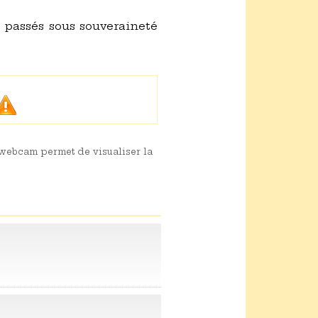
 passés sous souveraineté
a webcam permet de visualiser la