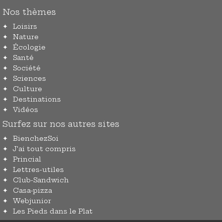
Nos thèmes
Loisirs
Nature
Écologie
Santé
Société
Sciences
Culture
Destinations
Vidéos
Surfez sur nos autres sites
BienchezSoi
J'ai tout compris
Princial
Lettres-utiles
Club-Sandwich
Casa-pizza
Webjunior
Les Pieds dans le Plat