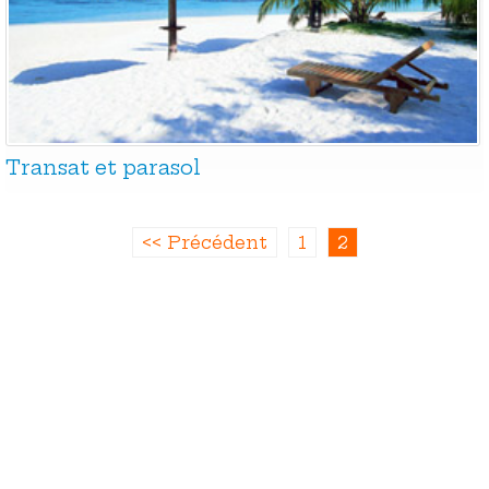
Transat et parasol
<< Précédent
1
2