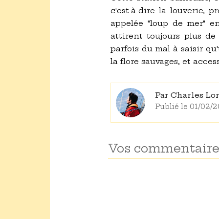
c'est-à-dire la louverie, 
appelée "loup de mer" en
attirent toujours plus de
parfois du mal à saisir q
la flore sauvages, et acces
Par Charles Lo
Publié le 01/02/
Vos commentaire