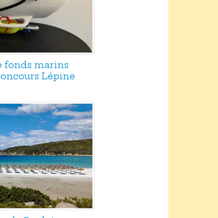
e fonds marins
 concours Lépine