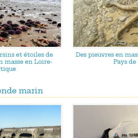
sins et étoiles de
Des pieuvres en mas
n masse en Loire-
Pays de 
tique
monde marin