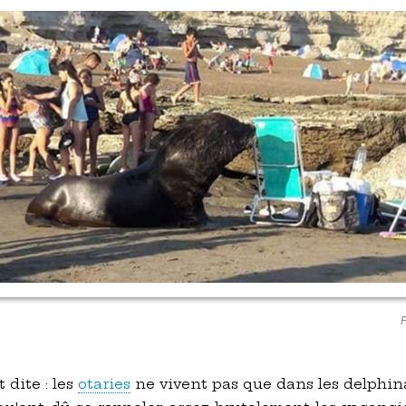
P
t dite : les
otaries
ne vivent pas que dans les delphina