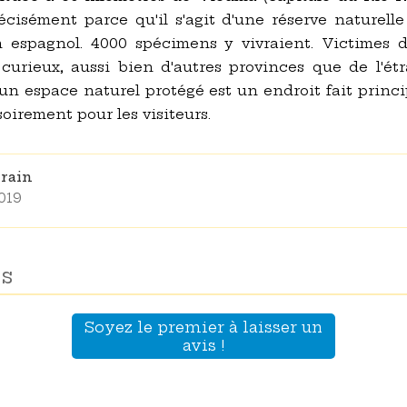
précisément parce qu'il s'agit d'une réserve naturelle
 espagnol. 4000 spécimens y vivraient. Victimes de
 curieux, aussi bien d'autres provinces que de l'ét
u'un espace naturel protégé est un endroit fait princ
soirement pour les visiteurs.
rrain
2019
s
Soyez le premier à laisser un
avis !