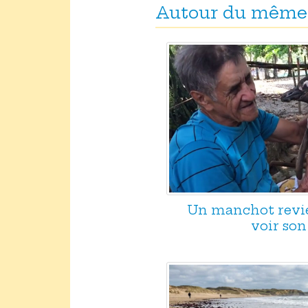
Autour du même
Un manchot revi
voir son