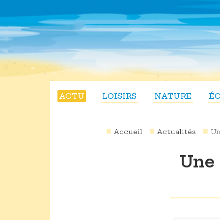
ACTU
LOISIRS
NATURE
É
Accueil
Actualités
Un
Une 