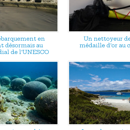
Débarquement en
Un nettoyeur d
t désormais au
médaille d'or au
ial de l'UNESCO