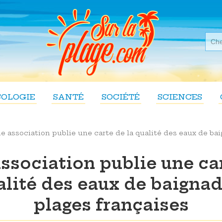
COLOGIE
SANTÉ
SOCIÉTÉ
SCIENCES
e association publie une carte de la qualité des eaux de ba
ssociation publie une ca
alité des eaux de baigna
plages françaises