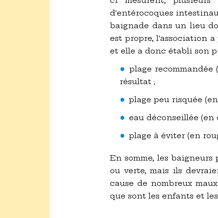
ci mesurent, plusieurs
d'entérocoques intestinaux
baignade dans un lieu do
est propre, l'association 
et elle a donc établi son 
plage recommandée (e
résultat ;
plage peu risquée (en
eau déconseillée (en 
plage à éviter (en rou
En somme, les baigneurs p
ou verte, mais ils devra
cause de nombreux maux (ga
que sont les enfants et le