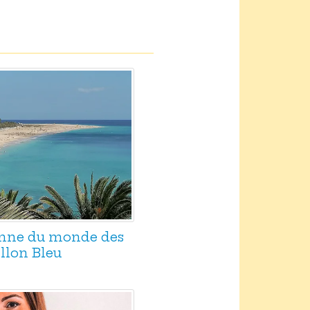
nne du monde des
llon Bleu