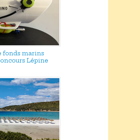
e fonds marins
 concours Lépine