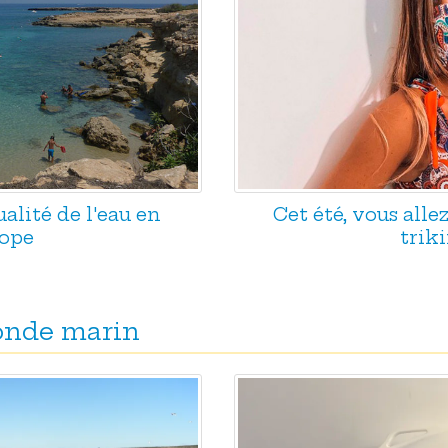
ualité de l'eau en
Cet été, vous alle
ope
triki
monde marin