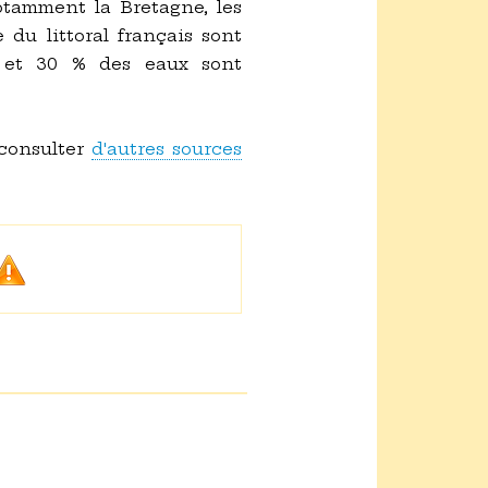
otamment la Bretagne, les
du littoral français sont
es et 30 % des eaux sont
 consulter
d'autres sources