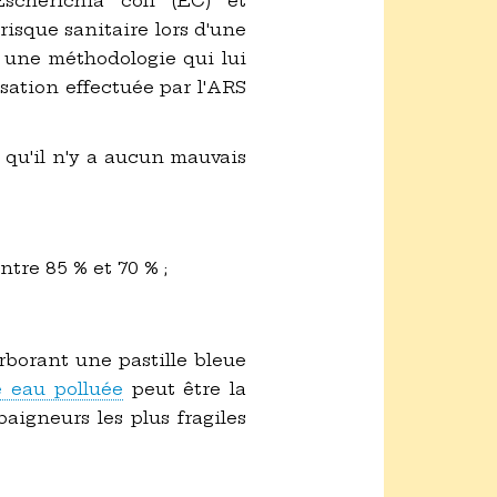
scherichia coli (EC) et
risque sanitaire lors d'une
 une méthodologie qui lui
isation effectuée par l'ARS
qu'il n'y a aucun mauvais
tre 85 % et 70 % ;
rborant une pastille bleue
 eau polluée
peut être la
baigneurs les plus fragiles