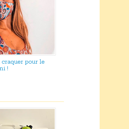
z craquer pour le
ni !