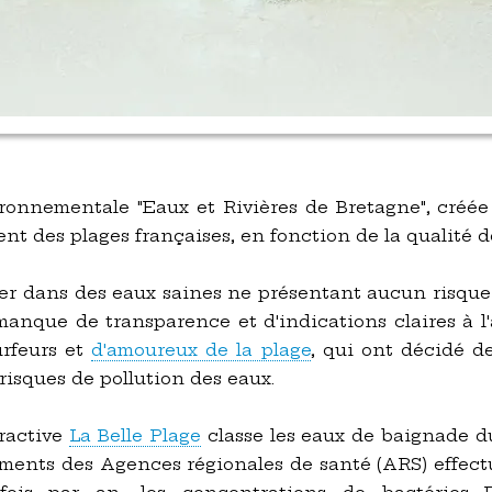
ronnementale "Eaux et Rivières de Bretagne", créée
nt des plages françaises, en fonction de la qualité d
ner dans des eaux saines ne présentant aucun risque 
 manque de transparence et d'indications claires à l
urfeurs et
d'amoureux de la plage
, qui ont décidé de
 risques de pollution des eaux.
eractive
La Belle Plage
classe les eaux de baignade d
ements des Agences régionales de santé (ARS) effectué