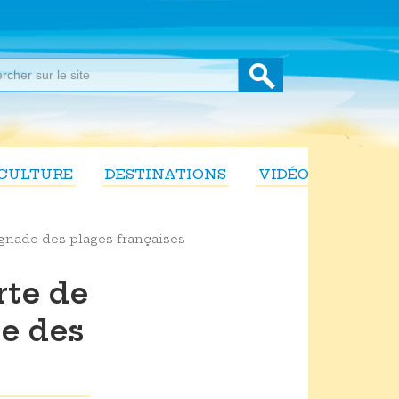
CULTURE
DESTINATIONS
VIDÉOS
ignade des plages françaises
rte de
de des