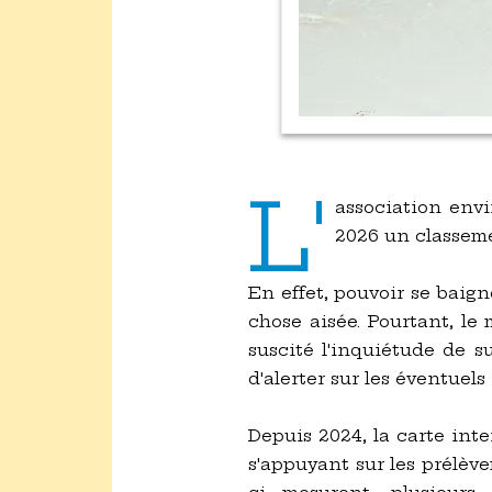
L'
association envi
2026 un classeme
En effet, pouvoir se baig
chose aisée. Pourtant, le
suscité l'inquiétude de s
d'alerter sur les éventuels
Depuis 2024, la carte int
s'appuyant sur les prélèv