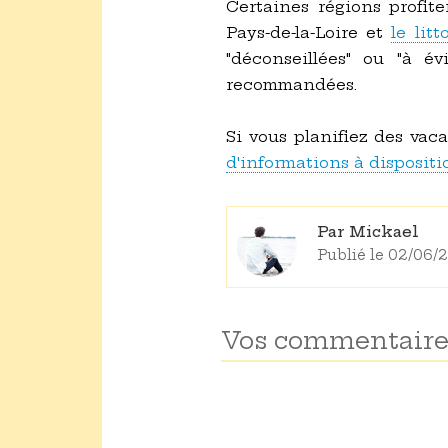
Certaines régions profit
Pays-de-la-Loire et
le litt
"déconseillées" ou "à é
recommandées.
Si vous planifiez des vac
d'informations à dispositi
Par Mickael
Publié le 02/06/
Vos commentaire