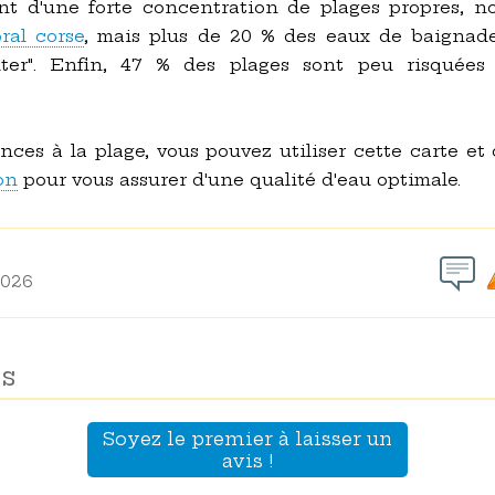
ent d'une forte concentration de plages propres, n
oral corse
, mais plus de 20 % des eaux de baignade 
viter". Enfin, 47 % des plages sont peu risqué
ances à la plage, vous pouvez utiliser cette carte et
on
pour vous assurer d'une qualité d'eau optimale.
2026
s
Soyez le premier à laisser un
avis !