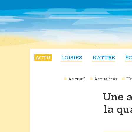
ACTU
LOISIRS
NATURE
É
Accueil
Actualités
Un
Une a
la qu