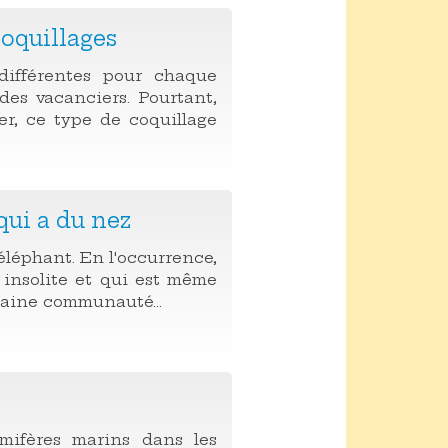
coquillages
 différentes pour chaque
des vacanciers. Pourtant,
er, ce type de coquillage
qui a du nez
léphant. En l'occurrence,
e insolite et qui est même
taine communauté...
mifères marins dans les