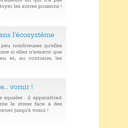
oyer les autres poissons !
dans l'écosystème
i peu nombreuses qu'elles
mme si elles n'avaient que
en et, au contraire, les
... vomir !
squales : il apparaîtrait
te le stress face à des
mener jusqu'à vomir !