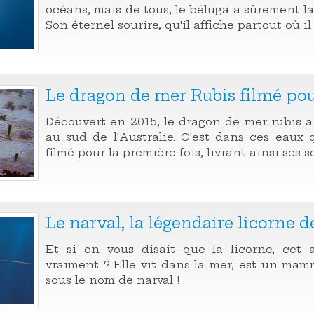
océans, mais de tous, le béluga a sûrement la
Son éternel sourire, qu'il affiche partout où il 
Le dragon de mer Rubis filmé pou
Découvert en 2015, le dragon de mer rubis a 
au sud de l'Australie. C'est dans ces eaux 
filmé pour la première fois, livrant ainsi ses s
Le narval, la légendaire licorne 
Et si on vous disait que la licorne, cet a
vraiment ? Elle vit dans la mer, est un mam
sous le nom de narval !