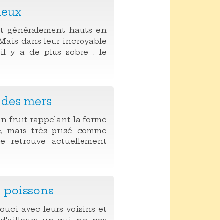
cieux
ont généralement hauts en
 Mais dans leur incroyable
il y a de plus sobre : le
r des mers
n fruit rappelant la forme
e, mais très prisé comme
se retrouve actuellement
s poissons
ouci avec leurs voisins et
d'ailleurs un qui n'a pas