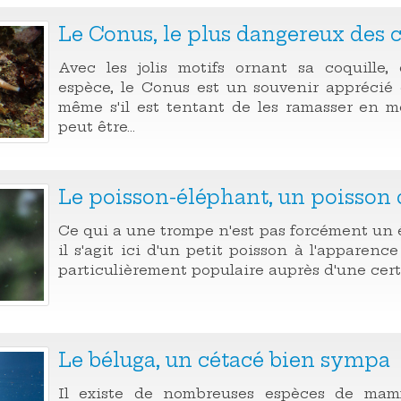
Le Conus, le plus dangereux des 
Avec les jolis motifs ornant sa coquille,
espèce, le Conus est un souvenir apprécié 
même s'il est tentant de les ramasser en m
peut être...
Le poisson-éléphant, un poisson 
Ce qui a une trompe n'est pas forcément un é
il s'agit ici d'un petit poisson à l'apparenc
particulièrement populaire auprès d'une cer
Le béluga, un cétacé bien sympa
Il existe de nombreuses espèces de mam