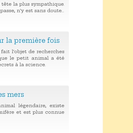
 tête la plus sympathique.
passe, n'y est sans doute...
r la première fois
fait l'objet de recherches
que le petit animal a été
ecrets à la science.
des mers
nimal légendaire, existe
mifère et est plus connue