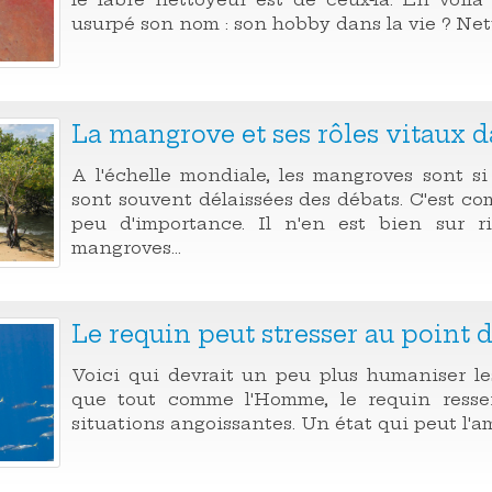
usurpé son nom : son hobby dans la vie ? Nett
La mangrove et ses rôles vitaux 
A l'échelle mondiale, les mangroves sont s
sont souvent délaissées des débats. C'est co
peu d'importance. Il n'en est bien sur ri
mangroves...
Le requin peut stresser au point de
Voici qui devrait un peu plus humaniser les 
que tout comme l'Homme, le requin ressen
situations angoissantes. Un état qui peut l'a