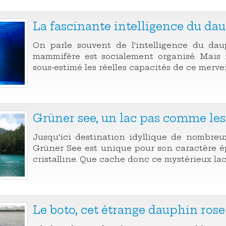
La fascinante intelligence du da
On parle souvent de l'intelligence du da
mammifère est socialement organisé. Mais i
sous-estimé les réelles capacités de ce merve
Grüner see, un lac pas comme les
Jusqu'ici destination idyllique de nombreu
Grüner See est unique pour son caractère é
cristalline. Que cache donc ce mystérieux lac
Le boto, cet étrange dauphin rose