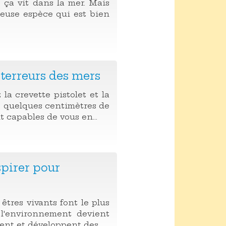
 ça vit dans la mer. Mais
ieuse espèce qui est bien
 terreurs des mers
 la crevette pistolet et la
s quelques centimètres de
t capables de vous en...
spirer pour
 êtres vivants font le plus
 l'environnement devient
nt et développent des...