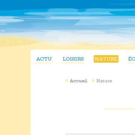
ACTU
LOISIRS
NATURE
É
Accueil
Nature