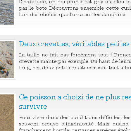
D'habitude, un dauphin c'est gris ou bleu et
pas le boto. Découvrons ensemble cette cur
loin des clichés que l'on a sur les dauphins.
Deux crevettes, véritables petites
La taille ne fait pas forcément tout ! Prenez
crevette mante par exemple. Du haut de leur
long, ces deux petits crustacés sont tout à fai
Ce poisson a choisi de ne plus re
survivre
Pour vivre dans des conditions difficiles, les
souvent preuve d'ingéniosité. Mais quand
franchement hostile, certaines espèces évolue