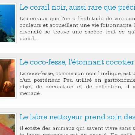
Le corail noir, aussi rare que pré
Les coraux que l'on a l'habitude de voir s
couleurs et accueillent une vie foisonnante.
diversité se trouve une espèce tout ce qu'
corail...
Le coco-fesse, l'étonnant cocotie
Le coco-fesse, comme son nom l'indique, est u
d'un postérieur. Peu utilisé en gastronomi
objet de décoration et de collection, il 
menacé...
Le labre nettoyeur prend soin de
Il existe des animaux qui savent vivre sans s
le labre nettoyeur est de ceux-là. En voilà 