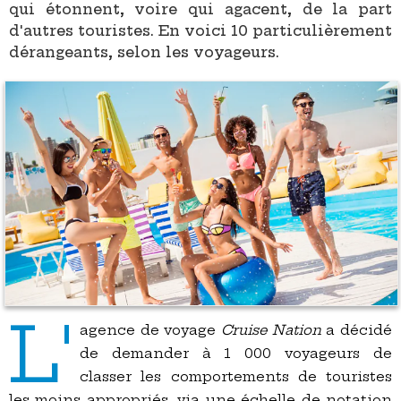
qui étonnent, voire qui agacent, de la part
d'autres touristes. En voici 10 particulièrement
dérangeants, selon les voyageurs.
L'
agence de voyage
Cruise Nation
a décidé
de demander à 1 000 voyageurs de
classer les comportements de touristes
les moins appropriés, via une échelle de notation