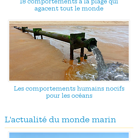
18 comportements à la plage qui
agacent tout le monde
Les comportements humains nocifs
pour les océans
L'actualité du monde marin