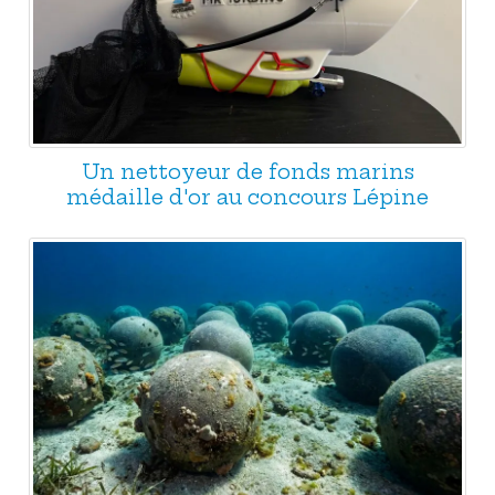
Un nettoyeur de fonds marins
médaille d'or au concours Lépine