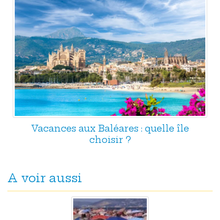
Vacances aux Baléares : quelle île
choisir ?
A voir aussi