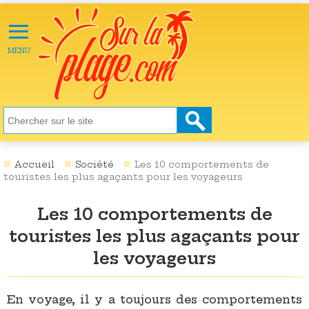
≡
X
ACTU
MENU
LOISIRS
NATURE
ÉCOLOGIE
SANTÉ
SOCIÉTÉ
Accueil
Société
Les 10 comportements de
touristes les plus agaçants pour les voyageurs
SCIENCES
Les 10 comportements de
CULTURE
touristes les plus agaçants pour
DESTINATIONS
les voyageurs
VIDÉOS
En voyage, il y a toujours des comportements