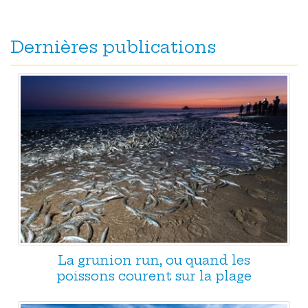
Dernières publications
La grunion run, ou quand les
poissons courent sur la plage