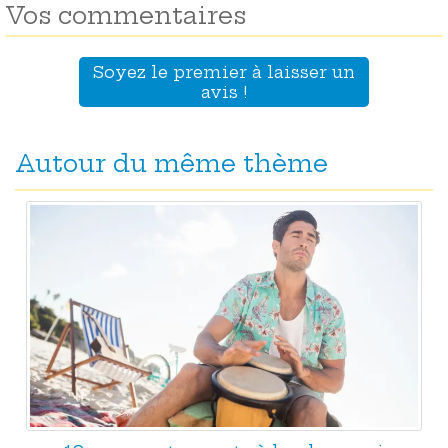
Vos commentaires
Soyez le premier à laisser un
avis !
Autour du même thème