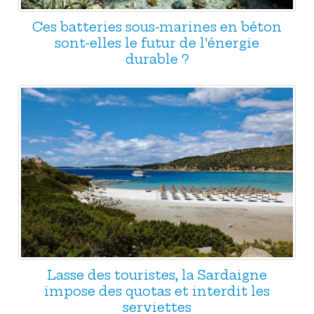
Ces batteries sous-marines en béton
sont-elles le futur de l'énergie
durable ?
Lasse des touristes, la Sardaigne
impose des quotas et interdit les
serviettes