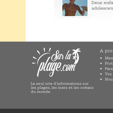
Deux enfa
adolescent
A pro
Men
Pro
Par
Vos
Nou
Le seul site d'informations sur
les plages, les mers et les océans
du monde.