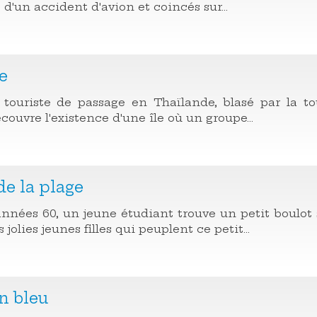
 d'un accident d'avion et coincés sur...
e
touriste de passage en Thaïlande, blasé par la 
couvre l'existence d'une île où un groupe...
de la plage
nnées 60, un jeune étudiant trouve un petit boulot su
 jolies jeunes filles qui peuplent ce petit...
n bleu