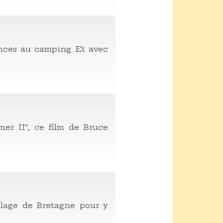
ances au camping. Et avec
er II", ce film de Bruce
plage de Bretagne pour y