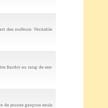
rt des surfeurs. Véritable
itte Bardot au rang de sex-
oire de jeunes garçons seuls