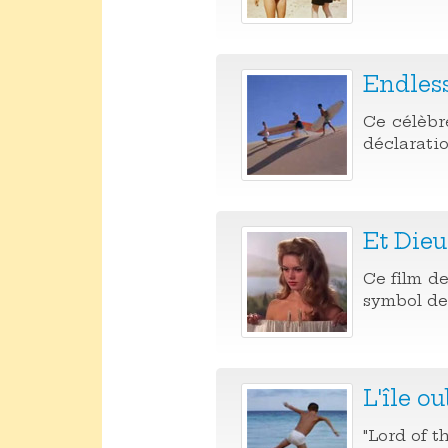
Endles
Ce célèbr
déclaratio
Et Dieu
Ce film de
symbol de 
L'île ou
"Lord of t