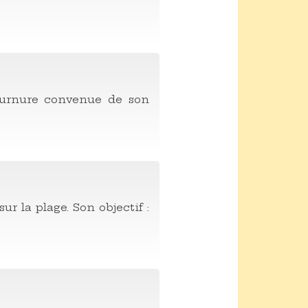
tournure convenue de son
r la plage. Son objectif :