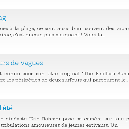
ng
ces à la plage, ce sont aussi bien souvent des vac
irac, c'est encore plus marquant ! Voici la...
urs de vagues
 connu sous son titre original "The Endless Summ
e les péripéties de deux surfeurs qui parcourent le...
'été
le cinéaste Eric Rohmer pose sa caméra sur une 
 tribulations amoureuses de jeunes estivants. Un...