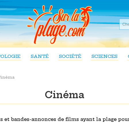
COLOGIE
SANTÉ
SOCIÉTÉ
SCIENCES
Cinéma
Cinéma
ts et bandes-annonces de films ayant la plage pour