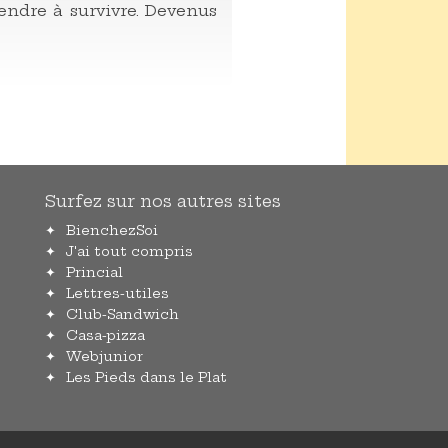
endre à survivre. Devenus
Surfez sur nos autres sites
BienchezSoi
J'ai tout compris
Princial
Lettres-utiles
Club-Sandwich
Casa-pizza
Webjunior
Les Pieds dans le Plat