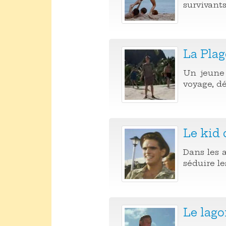
survivants
La Plag
Un jeune 
voyage, dé
Le kid 
Dans les a
séduire les
Le lago