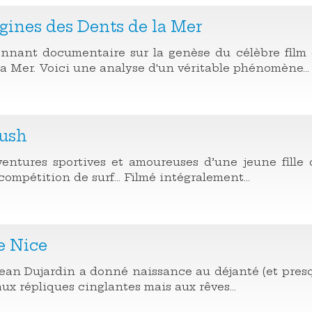
gines des Dents de la Mer
nnant documentaire sur la genèse du célèbre film 
la Mer. Voici une analyse d'un véritable phénomène...
rush
entures sportives et amoureuses d’une jeune fille 
ompétition de surf... Filmé intégralement...
e Nice
Jean Dujardin a donné naissance au déjanté (et presqu
ux répliques cinglantes mais aux rêves...