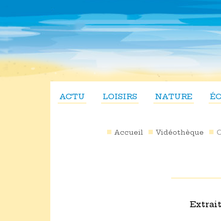
ACTU
LOISIRS
NATURE
É
Accueil
Vidéothèque
Extrai