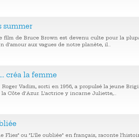
s summer
e film de Bruce Brown est devenu culte pour la plupa
n d'amour aux vagues de notre planète, il...
... créa la femme
 Roger Vadim, sorti en 1956, a propulsé la jeune Brig
la Côte d'Azur. L'actrice y incarne Juliette,...
bliée
he Flies" ou "L'île oubliée" en français, raconte l'hist