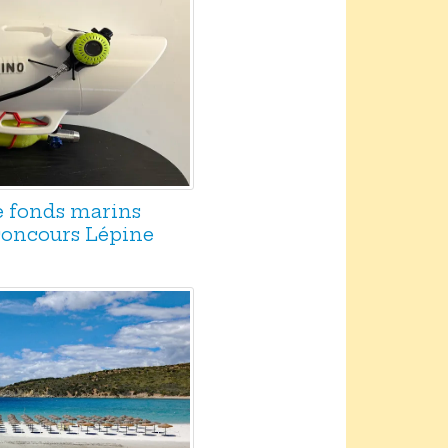
e fonds marins
 concours Lépine