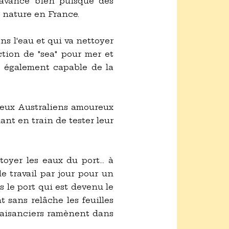
t avance bien puisque des
 nature en France.
ns l'eau et qui va nettoyer
tion de "sea" pour mer et
est également capable de la
 deux Australiens amoureux
nt en train de tester leur
oyer les eaux du port... à
e travail par jour pour un
s le port qui est devenu le
 sans relâche les feuilles
plaisanciers ramènent dans