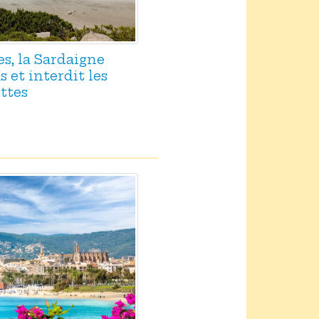
es, la Sardaigne
 et interdit les
ttes