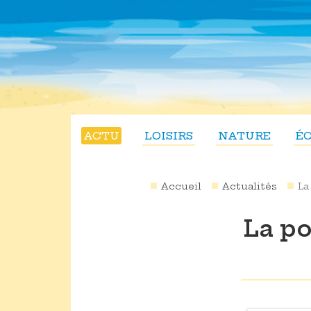
ACTU
LOISIRS
NATURE
É
Accueil
Actualités
La
La po