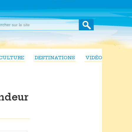
CULTURE
DESTINATIONS
VIDÉOS
andeur