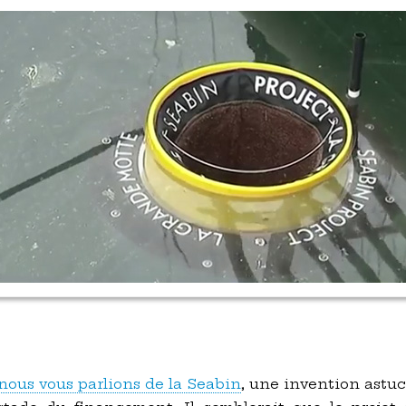
nous vous parlions de la Seabin
, une invention astuc