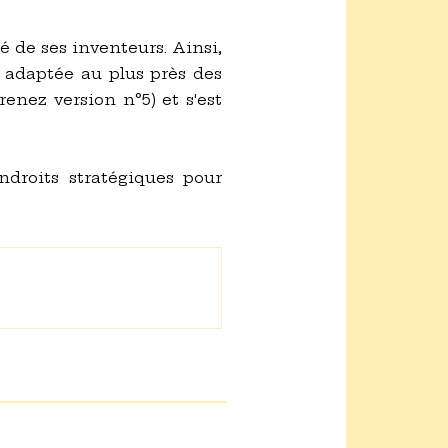
é de ses inventeurs. Ainsi,
st adaptée au plus près des
enez version n°5) et s'est
ndroits stratégiques pour