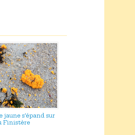
e jaune s'épand sur
u Finistère