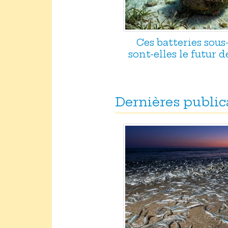
Ces batteries sou
sont-elles le futur d
Dernières public