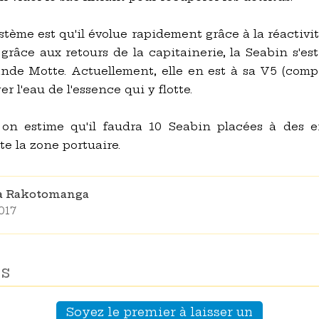
ystème est qu'il évolue rapidement grâce à la réactivit
t grâce aux retours de la capitainerie, la Seabin s'e
nde Motte. Actuellement, elle en est à sa V5 (compr
er l'eau de l'essence qui y flotte.
 on estime qu'il faudra 10 Seabin placées à des e
e la zone portuaire.
na Rakotomanga
017
s
Soyez le premier à laisser un