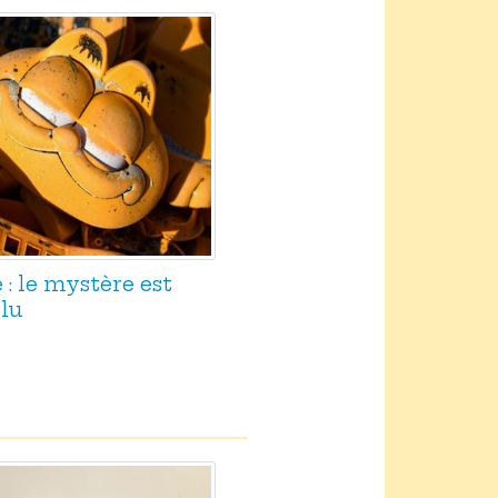
 : le mystère est
lu