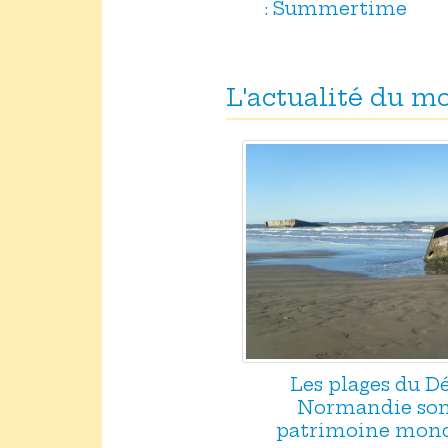
: Summertime
L'actualité du 
Les plages du 
Normandie son
patrimoine mond