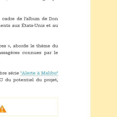
 cadre de l’album de Don
ments aux États-Unis et au
ces », aborde le thème du
assagères connues par le
èbre série
"Alerte à Malibu"
 du potentiel du projet,