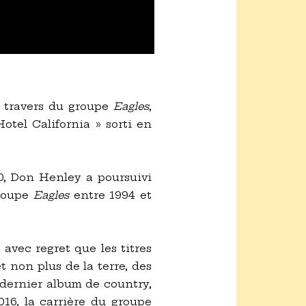
u travers du groupe
Eagles
,
tel California » sorti en
80, Don Henley a poursuivi
groupe
Eagles
entre 1994 et
 avec regret que les titres
t non plus de la terre, des
n dernier album de country,
016, la carrière du groupe