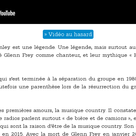
» Vidéo au hasard
ley est une légende. Une légende, mais surtout a
té Glenn Frey comme chanteur, et leur mythique « Ho
 qui s’est terminée à la séparation du groupe en 19
outefois une parenthèse lors de la résurrection du 
es premières amours, la musique country. Il constate
de radios parlent surtout « de bière et de camions », e
e, qui sont la raison d’être de la musique country. So
i en 2015. Avec la mort de Glenn Frey en janvier 2