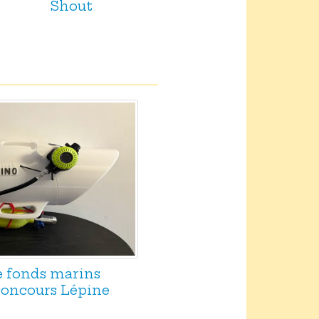
Shout
e fonds marins
 concours Lépine