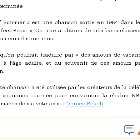
terminée.
f Summer » est une chanson sortie en 1984 dans le
fect Beast ». Ce titre a obtenu de très bons classe
usieurs distinctions.
qu’on pourrait traduire par « des amours de vacan
e à l’âge adulte, et du souvenir de ces amours p
n.
tte chanson a été utilisée par les créateurs de la cél
 séquence tournée pour convaincre la chaîne NBC
images de sauveteurs sur
Venice Beach
.