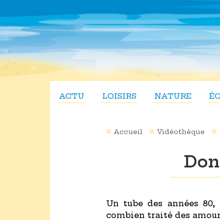
ACTU
LOISIRS
NATURE
É
Accueil
Vidéothèque
Don
Un tube des années 80, 
combien traité des amours