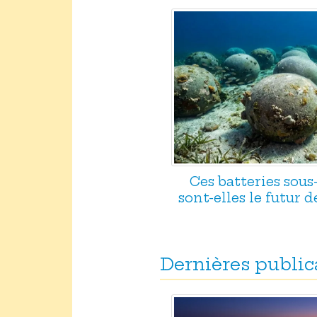
Ces batteries sou
sont-elles le futur d
Dernières public