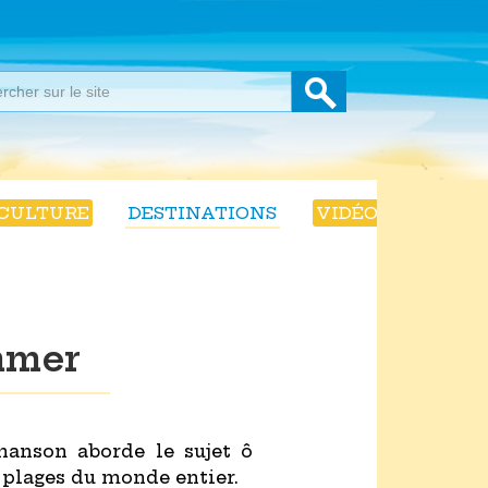
CULTURE
DESTINATIONS
VIDÉOS
mmer
hanson aborde le sujet ô
 plages du monde entier.