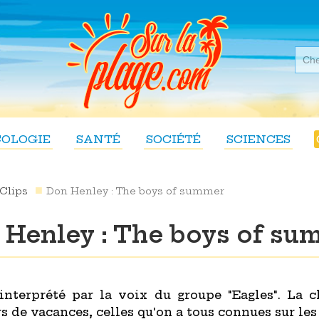
COLOGIE
SANTÉ
SOCIÉTÉ
SCIENCES
Clips
Don Henley : The boys of summer
 Henley : The boys of su
interprété par la voix du groupe "Eagles". La c
 de vacances, celles qu'on a tous connues sur les