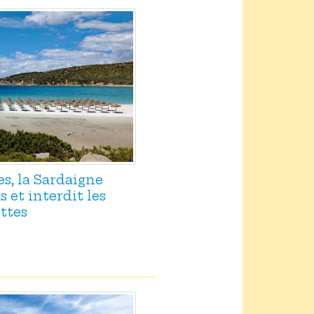
es, la Sardaigne
 et interdit les
ttes