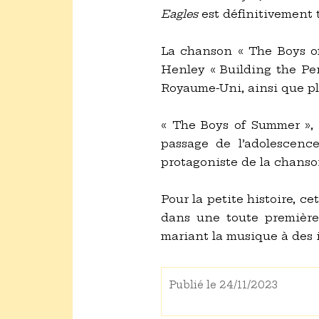
Eagles
est définitivement 
La chanson « The Boys o
Henley « Building the Per
Royaume-Uni, ainsi que pl
« The Boys of Summer », 
passage de l’adolescenc
protagoniste de la chanso
Pour la petite histoire, ce
dans une toute première
mariant la musique à des 
Publié le 24/11/2023