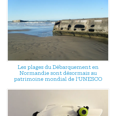
Les plages du Débarquement en
Normandie sont désormais au
patrimoine mondial de l'UNESCO