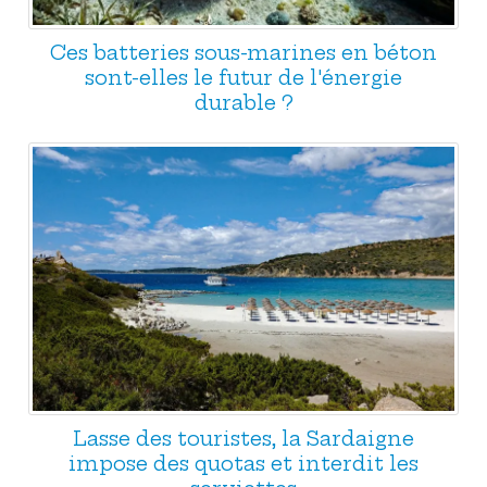
Ces batteries sous-marines en béton
sont-elles le futur de l'énergie
durable ?
Lasse des touristes, la Sardaigne
impose des quotas et interdit les