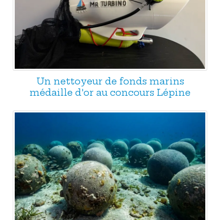
Un nettoyeur de fonds marins
médaille d'or au concours Lépine