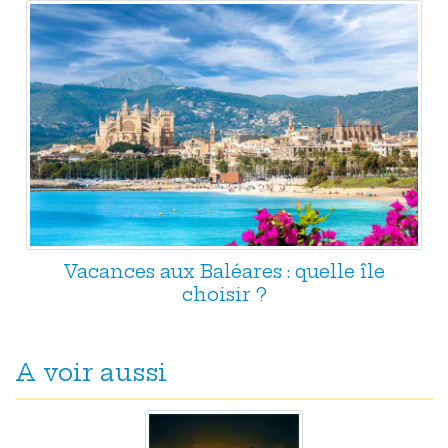
Vacances aux Baléares : quelle île
choisir ?
A voir aussi