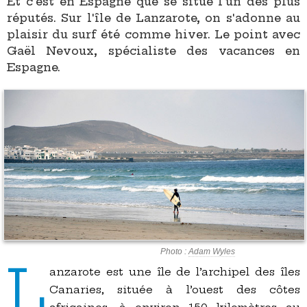
Et c'est en Espagne que se situe l'un des plus
réputés. Sur l'île de Lanzarote, on s'adonne au
plaisir du surf été comme hiver. Le point avec
Gaël Nevoux, spécialiste des vacances en
Espagne.
Photo :
Adam Wyles
L
anzarote est une île de l’archipel des îles
Canaries, située à l’ouest des côtes