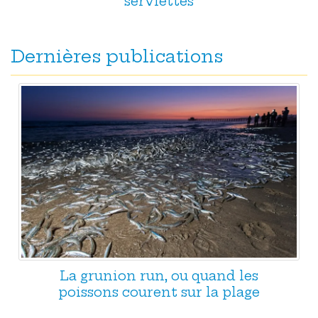
serviettes
Dernières publications
La grunion run, ou quand les
poissons courent sur la plage