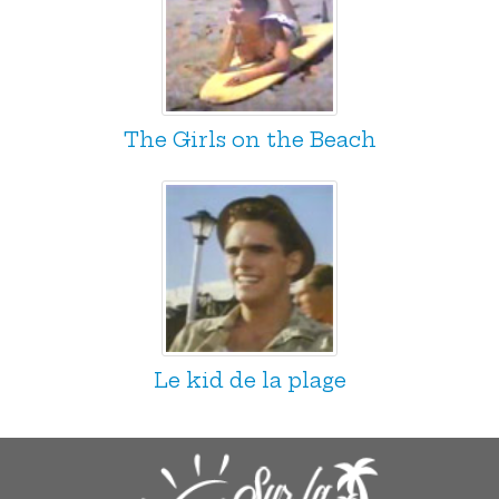
The Girls on the Beach
Le kid de la plage