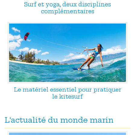
Surf et yoga, deux disciplines
complémentaires
Le matériel essentiel pour pratiquer
le kitesurf
L'actualité du monde marin