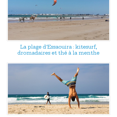
La plage d'Essaouira : kitesurf,
dromadaires et thé à la menthe