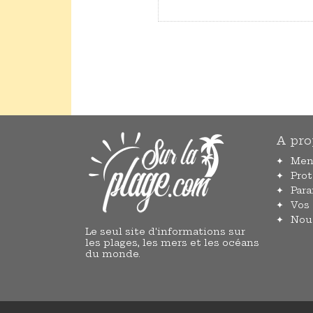
A pro
Men
Pro
Par
Vos
Nou
Le seul site d'informations sur
les plages, les mers et les océans
du monde.