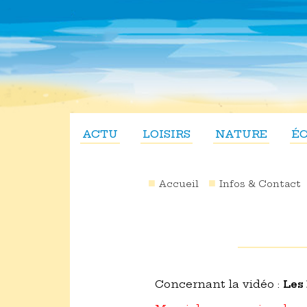
ACTU
LOISIRS
NATURE
É
Accueil
Infos & Contact
Concernant la vidéo :
Les