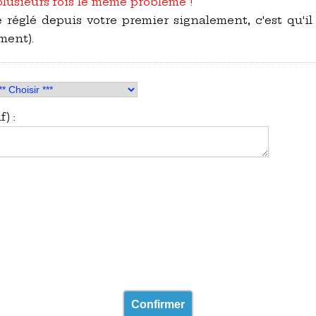
plusieurs fois le même problème !
 réglé depuis votre premier signalement, c'est qu'il
ment).
) :