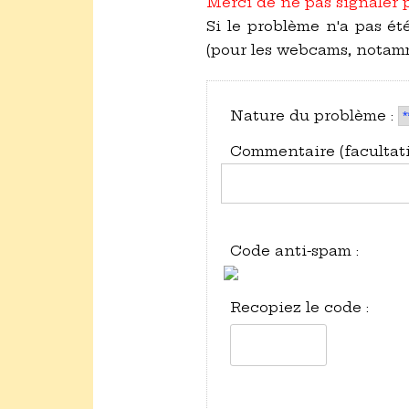
Merci de ne pas signaler 
Si le problème n'a pas été
(pour les webcams, notam
Nature du problème :
Commentaire (facultatif
Code anti-spam :
Recopiez le code :