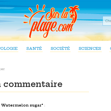
COLOGIE
SANTÉ
SOCIÉTÉ
SCIENCES
er
n commentaire
 : Watermelon sugar"
: