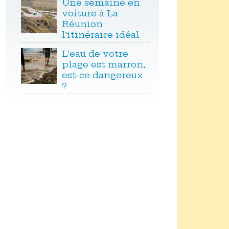
Une semaine en
voiture à La
Réunion :
l'itinéraire idéal
L'eau de votre
plage est marron,
est-ce dangereux
?