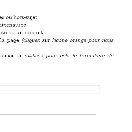
es ou hors-sujet
internautes
site ou un produit
 la page
(cliquez sur l'icone orange pour nous
webmaster
(utilisez pour cela le formulaire de