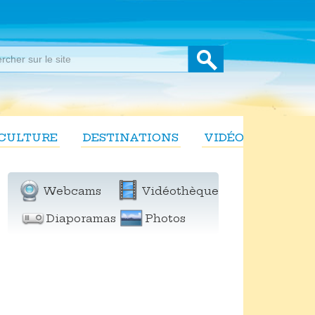
CULTURE
DESTINATIONS
VIDÉOS
Webcams
Vidéothèque
Diaporamas
Photos