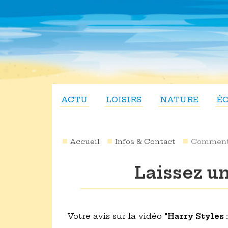
ACTU
LOISIRS
NATURE
É
Accueil
Infos & Contact
Comment
Laissez u
Votre avis sur la vidéo
"Harry Styles