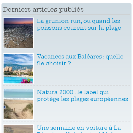
Derniers articles publiés
La grunion run, ou quand les
poissons courent sur la plage
Vacances aux Baléares : quelle
île choisir ?
Natura 2000 : le label qui
protège les plages européennes
Une semaine en voiture à La